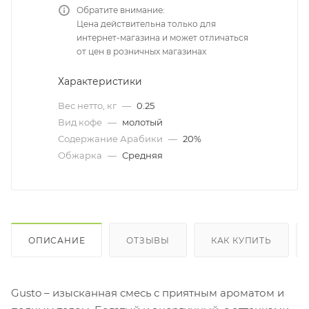
Обратите внимание:
Цена действительна только для
интернет-магазина и может отличаться
от цен в розничных магазинах
Характеристики
Вес нетто, кг
—
0.25
Вид кофе
—
молотый
Содержание Арабики
—
20%
Обжарка
—
Средняя
ОПИСАНИЕ
ОТЗЫВЫ
КАК КУПИТЬ
Gusto – изысканная смесь с приятным ароматом и