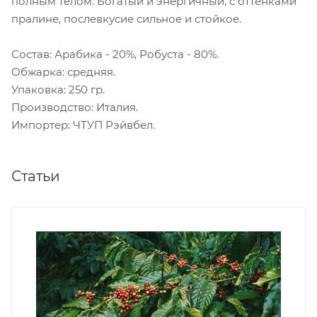
полным телом. Богатый и энергичный, с оттенками
пралине, послевкусие сильное и стойкое.
Состав: Арабика - 20%, Робуста - 80%.
Обжарка: средняя.
Упаковка: 250 гр.
Производство: Италия.
Импортер: ЧТУП Рэйвбел.
Статьи