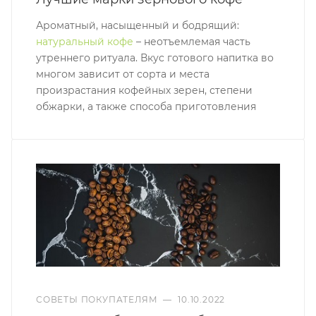
Ароматный, насыщенный и бодрящий:
натуральный кофе
– неотъемлемая часть
утреннего ритуала. Вкус готового напитка во
многом зависит от сорта и места
произрастания кофейных зерен, степени
обжарки, а также способа приготовления
СОВЕТЫ ПОКУПАТЕЛЯМ
—
10.10.2022