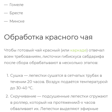
Гомеле
Бресте
Минске
Обработка красного чая
Чтобы готовый чай красный (или
каркаде
) отвечал
всем требованиям, листочки гибискуса сабдарифа
после сбора обрабатывают в несколько этапов:
Сушка — лепестки сушатся в сетчатых трубах в
течении 20 часов. Воздух подаётся температурой
до 30-40 °С.
Скручивание — подсушенные лепестки сгружают
в роллер, который на протяжении⁠3-х часов
обваливает их. Лепестки выделяют эфирные