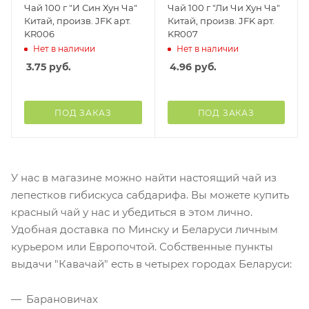
Чай 100 г "И Син Хун Ча"
Чай 100 г "Ли Чи Хун Ча"
Китай, произв. JFK арт.
Китай, произв. JFK арт.
KR006
KR007
Нет в наличии
Нет в наличии
3.75
руб.
4.96
руб.
ПОД ЗАКАЗ
ПОД ЗАКАЗ
У нас в магазине можно найти настоящий чай из
лепестков гибискуса сабдарифа. Вы можете купить
красный чай у нас и убедиться в этом лично.
Удобная доставка по Минску и Беларуси личным
курьером или Европочтой. Собственные пункты
выдачи "Кавачай" есть в четырех городах Беларуси:
Барановичах