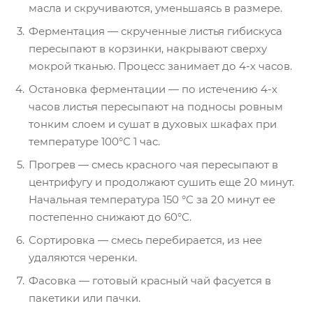
масла и скручиваются, уменьшаясь в размере.
Ферментация — скрученные листья гибискуса
пересыпают в корзинки, накрывают сверху
мокрой тканью. Процесс занимает до 4-х часов.
Остановка ферментации — по истечению 4-х
часов листья пересыпают на подносы ровным
тонким слоем и сушат в духовых шкафах при
температуре 100°С 1 час.
Прогрев — смесь красного чая пересыпают в
центрифугу и продолжают сушить еще 20 минут.
Начальная температура 150 °С за 20 минут ее
постепенно снижают до 60°С.
Сортировка — смесь перебирается, из нее
удаляются черенки.
Фасовка — готовый красный чай фасуется в
пакетики или пачки.