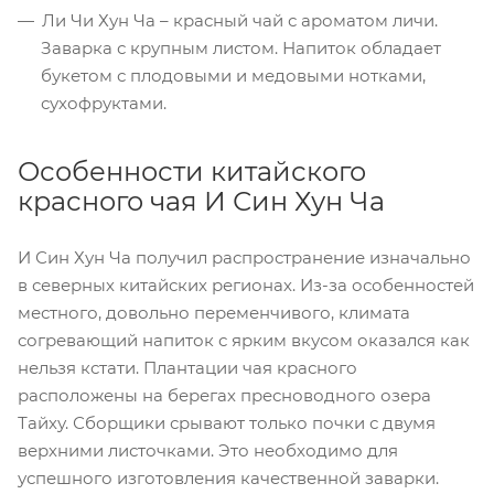
Ли Чи Хун Ча – красный чай с ароматом личи.
Заварка с крупным листом. Напиток обладает
букетом с плодовыми и медовыми нотками,
сухофруктами.
Особенности китайского
красного чая И Син Хун Ча
И Син Хун Ча получил распространение изначально
в северных китайских регионах. Из-за особенностей
местного, довольно переменчивого, климата
согревающий напиток с ярким вкусом оказался как
нельзя кстати. Плантации чая красного
расположены на берегах пресноводного озера
Тайху. Сборщики срывают только почки с двумя
верхними листочками. Это необходимо для
успешного изготовления качественной заварки.