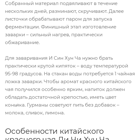
Собранный материал подвяливают в течение
нескольких дней, разминают, скручивают. Далее
листочки обрабатывают паром для запуска
ферментации. Финишный этап изготовление
заварки – сильный нагрев, практически
обжаривание.
Для заваривания И Син Хун Ча нужно брать
практически крутой кипяток – воду температурой
95-98 градусов. На стакан воды потребуется 1 чайная
ложка заварки. Чтобы аромат красного китайского
чая получился особенно ярким, напиток должен
обладать достаточной крепостью, иметь цвет
коньяка. Гурманы советуют пить без добавок –
молока, сливок, лимона.
Особенности китайского
красного чая Ли Чи Хун Ча