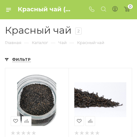
0
Красный чай (Хун Ча) купить в Минске | Kavachay
Красный чай
2
—
—
—
Главная
Каталог
Чай
Красный чай
ФИЛЬТР