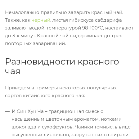
Немаловажно правильно заварить красный чай.
Также, как
черный
, листья гибискуса сабдарифа
заливают водой, температурой 98-100°С, настаивают
до 3-х минут. Красный чай выдерживает до трех
повторных завариваний.
Разновидности красного
чая
Приведём в примеры некоторых популярных
сортов китайского красного чая:
И Син Хун Ча – традиционная смесь с
насыщенным цветочным ароматом, нотками
шоколада и сухофруктов. Чаинки темные, в виде
высушенных листочков, закрученных в спирали.