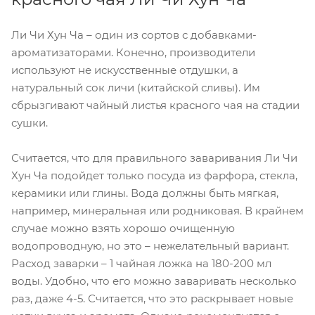
Ли Чи Хун Ча – один из сортов с добавками-
ароматизаторами. Конечно, производители
используют не искусственные отдушки, а
натуральный сок личи (китайской сливы). Им
сбрызгивают чайный листья красного чая на стадии
сушки.
Считается, что для правильного заваривания Ли Чи
Хун Ча подойдет только посуда из фарфора, стекла,
керамики или глины. Вода должны быть мягкая,
например, минеральная или родниковая. В крайнем
случае можно взять хорошо очищенную
водопроводную, но это – нежелательный вариант.
Расход заварки – 1 чайная ложка на 180-200 мл
воды. Удобно, что его можно заваривать несколько
раз, даже 4-5. Считается, что это раскрывает новые