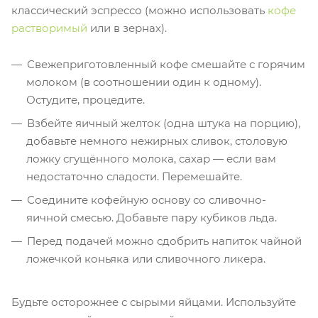
классический эспрессо (можно использовать
кофе
растворимый
или в зернах).
Свежеприготовленный кофе смешайте с горячим
молоком (в соотношении один к одному).
Остудите, процедите.
Взбейте яичный желток (одна штука на порцию),
добавьте немного нежирных сливок, столовую
ложку сгущённого молока, сахар — если вам
недостаточно сладости. Перемешайте.
Соедините кофейную основу со сливочно-
яичной смесью. Добавьте пару кубиков льда.
Перед подачей можно сдобрить напиток чайной
ложечкой коньяка или сливочного ликера.
Будьте осторожнее с сырыми яйцами. Используйте