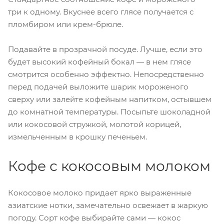
три к одному. Вкуснее всего глясе получается с
пломбиром или крем-брюле.
Подавайте в прозрачной посуде. Лучше, если это
будет высокий кофейный бокал — в нем глясе
смотрится особенно эффектно. Непосредственно
перед подачей выложите шарик мороженого
сверху или залейте кофейным напитком, остывшем
до комнатной температуры. Посыпьте шоколадной
или кокосовой стружкой, молотой корицей,
измельченным в крошку печеньем.
Кофе с кокосовым молоком
Кокосовое молоко придает ярко выраженные
азиатские нотки, замечательно освежает в жаркую
погоду. Сорт кофе выбирайте сами — кокос