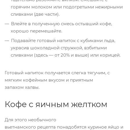
горячим молоком или подогретыми нежирными
сливками (две части).
Влейте в полученную смесь остывший кофе,
хорошо перемешайте.
Подавайте готовый напиток с кубиками льда,
украсив шоколадной стружкой, взбитыми
сливками (здесь — от 20% и выше) или корицей.
Готовый напиток получается слегка тягучим, с
мягким кофейным вкусом и приятным
запахом халвы.
Кофе с яичным желтком
Для этого необычного
вьетнамского рецепта понадобятся куриное яйцо и