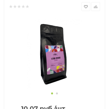
10.07
руб.
/шт