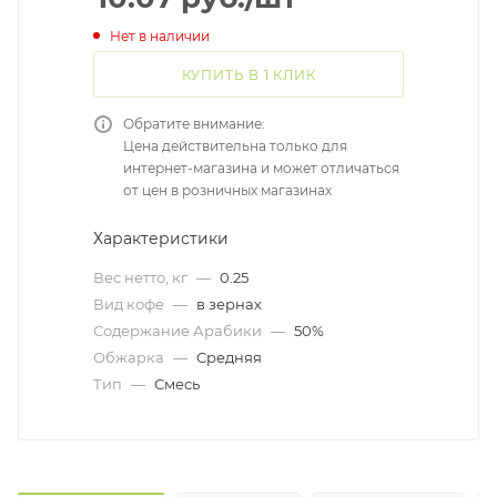
Нет в наличии
КУПИТЬ В 1 КЛИК
Обратите внимание:
Цена действительна только для
интернет-магазина и может отличаться
от цен в розничных магазинах
Характеристики
Вес нетто, кг
—
0.25
Вид кофе
—
в зернах
Содержание Арабики
—
50%
Обжарка
—
Средняя
Тип
—
Смесь