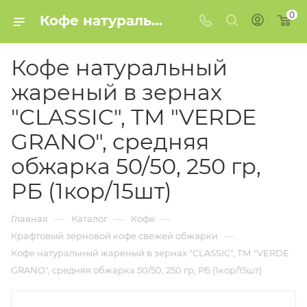
0
Кофе натуральный жареный в зернах "CLASSIC", ТМ "VERDE GRANO", средняя обжарка 50/50, 250 гр, РБ (1кор/15шт) купить в Минске
Кофе натуральный
жареный в зернах
"CLASSIC", ТМ "VERDE
GRANO", средняя
обжарка 50/50, 250 гр,
РБ (1кор/15шт)
—
—
—
Главная
Каталог
Кофе
—
Крафтовый зерновой кофе свежей обжарки
Кофе натуральный жареный в зернах "CLASSIC", ТМ "VERDE
GRANO", средняя обжарка 50/50, 250 гр, РБ (1кор/15шт)