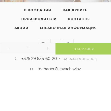
О КОМПАНИИ
КАК КУПИТЬ
ПРОИЗВОДИТЕЛИ
КОНТАКТЫ
АКЦИИ
СПРАВОЧНАЯ ИНФОРМАЦИЯ
В КОРЗИНУ
+375 29 635-60-20
ЗАКАЗАТЬ ЗВОНОК
manager@kavachay.by
225411, Республика Беларусь, г.
Барановичи, ул. Пролетарская, 2Б,
каб. 3