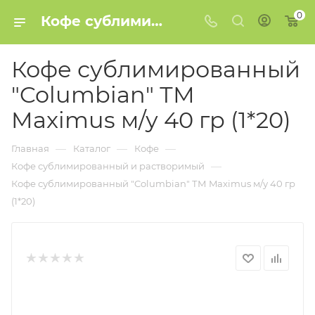
0
Кофе сублимированный "Columbian" ТМ Maximus м/у 40 гр (1*20) купить в Минске
Кофе сублимированный
"Columbian" ТМ
Maximus м/у 40 гр (1*20)
—
—
—
Главная
Каталог
Кофе
—
Кофе сублимированный и растворимый
Кофе сублимированный "Columbian" ТМ Maximus м/у 40 гр
(1*20)