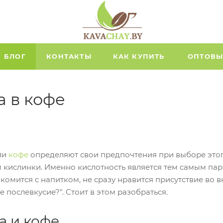
БЛОГ
КОНТАКТЫ
КАК КУПИТЬ
ОПТОВЫ
а в кофе
ли
кофе
определяют свои предпочтения при выборе этого
м кислинки. Именно кислотность является тем самым пар
комится с напитком, не сразу нравится присутствие во 
е послевкусие?". Стоит в этом разобраться.
а и кофе