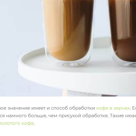
лое значение имеет и способ обработки
кофе в зернах
. 
ся намного больше, чем присухой обработке. Такие нюа
молотого кофе
.