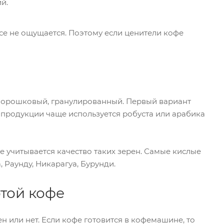
й.
се не ощущается. Поэтому если ценители кофе
 порошковый, гранулированный. Первый вариант
продукции чаще используется робуста или арабика
же учитывается качество таких зерен. Самые кислые
 Раунду, Никарагуа, Бурунди.
отой кофе
н или нет. Если кофе готовится в кофемашине, то