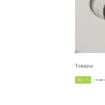
Товары
Все
18
Кофе 