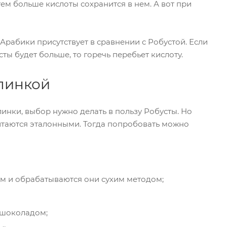
тем больше кислоты сохранится в нем. А вот при
о Арабики присутствует в сравнении с Робустой. Если
сты будет больше, то горечь перебьет кислоту.
слинкой
линки, выбор нужно делать в пользу Робусты. Но
итаются эталонными. Тогда попробовать можно
м и обрабатываются они сухим методом;
 шоколадом;