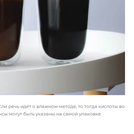
Если речь идет о влажном методе, то тогда кислоты во
нсы могут быть указаны на самой упаковке