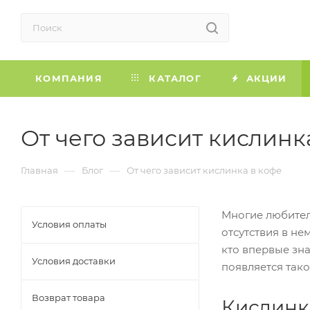
КОМПАНИЯ
КАТАЛОГ
АКЦИИ
От чего зависит кислинк
—
—
Главная
Блог
От чего зависит кислинка в кофе
Многие любите
Условия оплаты
отсутствия в не
кто впервые зна
Условия доставки
появляется тако
Возврат товара
Кислинк