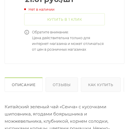
Нет в наличии
КУПИТЬ В 1 КЛИК
Обратите внимание:
Цена действительна только для
интернет-магазина и может отличаться
от цен в розничных магазинах
ОПИСАНИЕ
ОТЗЫВЫ
КАК КУПИТЬ
Китайский зеленый чай «Сенча» с кусочками
шиповника, ягодами боярышника и
можжевельника, клубникой, корнем солодки,
кусочками корицы, цветами ромашки. Нежно-