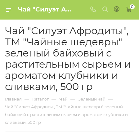
0
Чай "Силуэт Афродиты", ТМ "Чайные шедевры" зеленый байховый с растительным сырьем и ароматом клубники и сливками, 500 гр купить в Минске
Чай "Силуэт Афродиты",
ТМ "Чайные шедевры"
зеленый байховый с
растительным сырьем и
ароматом клубники и
сливками, 500 гр
—
—
—
—
Главная
Каталог
Чай
Зелёный чай
Чай "Силуэт Афродиты", ТМ "Чайные шедевры" зеленый
байховый с растительным сырьем и ароматом клубники и
сливками, 500 гр