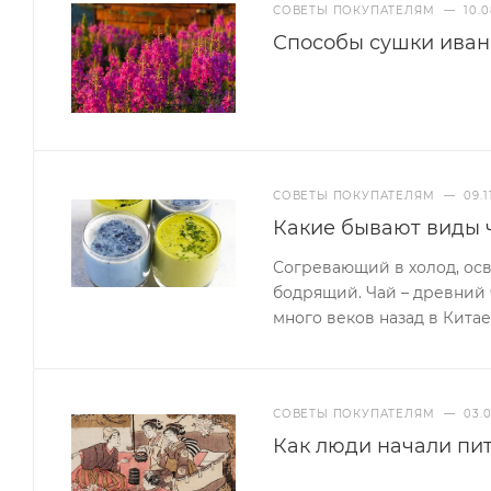
СОВЕТЫ ПОКУПАТЕЛЯМ
—
10.0
Способы сушки иван
СОВЕТЫ ПОКУПАТЕЛЯМ
—
09.1
Какие бывают виды 
Согревающий в холод, ос
бодрящий. Чай – древний
много веков назад в Кита
СОВЕТЫ ПОКУПАТЕЛЯМ
—
03.
Как люди начали пит