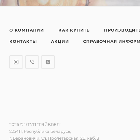
О КОМПАНИИ
КАК КУПИТЬ
ПРОИЗВОДИТ
КОНТАКТЫ
АКЦИИ
СПРАВОЧНАЯ ИНФОР
2026 © ЧТУП "РЭЙВБЕЛ"
225411, Республика Беларусь,
г. Барановичи, ул. Пролетарская, 2Б, каб. 3