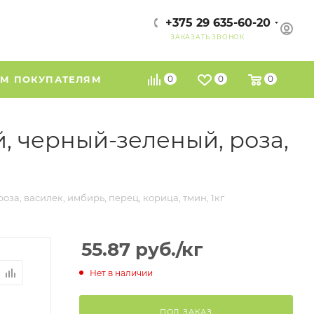
+375 29 635-60-20
ЗАКАЗАТЬ ЗВОНОК
М ПОКУПАТЕЛЯМ
0
0
0
й, черный-зеленый, роза,
оза, василек, имбирь, перец, корица, тмин, 1кг
55.87
руб.
/кг
Нет в наличии
ПОД ЗАКАЗ