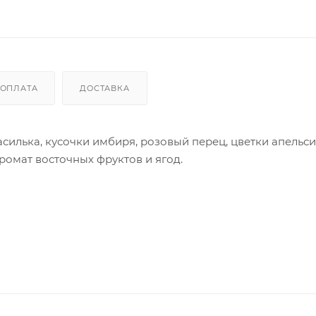
ОПЛАТА
ДОСТАВКА
василька, кусочки имбиря, розовый перец, цветки апельс
ромат восточных фруктов и ягод.