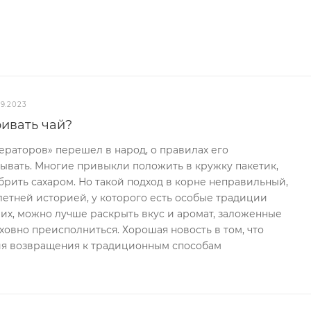
09.2023
ивать чай?
ператоров» перешел в народ, о правилах его
ывать. Многие привыкли положить в кружку пакетик,
обрить сахаром. Но такой подход в корне неправильный,
елетней историей, у которого есть особые традиции
их, можно лучше раскрыть вкус и аромат, заложенные
уховно преисполниться. Хорошая новость в том, что
я возвращения к традиционным способам