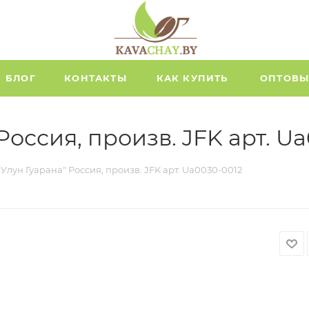
БЛОГ
КОНТАКТЫ
КАК КУПИТЬ
ОПТОВЫ
 Россия, произв. JFK арт. U
"Улун Гуарана" Россия, произв. JFK арт. Ua0030-0012