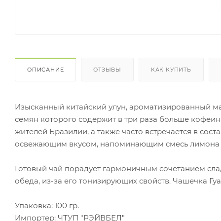
ОПИСАНИЕ
ОТЗЫВЫ
КАК КУПИТЬ
Изысканный китайский улун, ароматизированный мас
семян которого содержит в три раза больше кофеин
жителей Бразилии, а также часто встречается в сос
освежающим вкусом, напоминающим смесь лимона 
Готовый чай порадует гармоничным сочетанием слад
обеда, из-за его тонизирующих свойств. Чашечка Г
Упаковка: 100 гр.
Импортер: ЧТУП "РЭЙВБЕЛ"