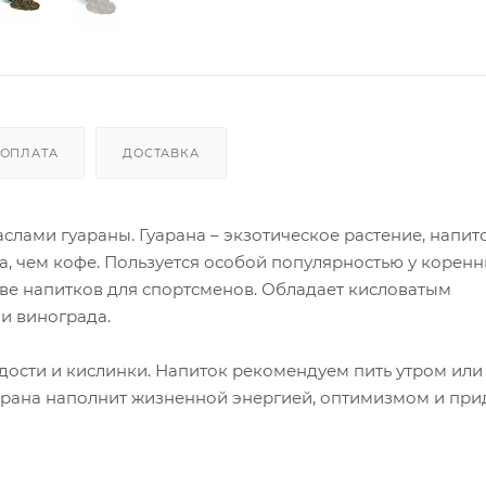
ОПЛАТА
ДОСТАВКА
лами гуараны. Гуарана – экзотическое растение, напит
а, чем кофе. Пользуется особой популярностью у корен
таве напитков для спортсменов. Обладает кисловатым
и винограда.
ости и кислинки. Напиток рекомендуем пить утром или
уарана наполнит жизненной энергией, оптимизмом и прид