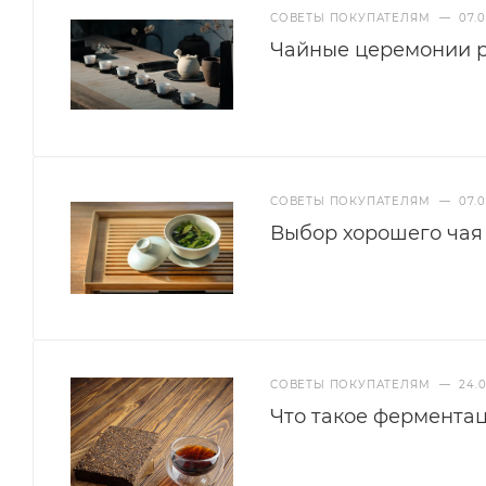
СОВЕТЫ ПОКУПАТЕЛЯМ
—
07.
Чайные церемонии р
СОВЕТЫ ПОКУПАТЕЛЯМ
—
07.0
Выбор хорошего чая
СОВЕТЫ ПОКУПАТЕЛЯМ
—
24.
Что такое ферментац