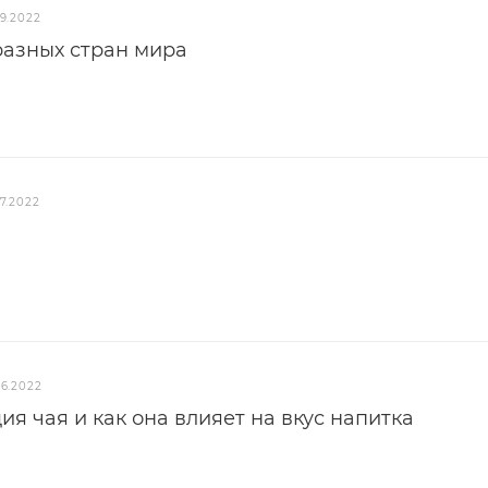
09.2022
азных стран мира
7.2022
06.2022
ия чая и как она влияет на вкус напитка