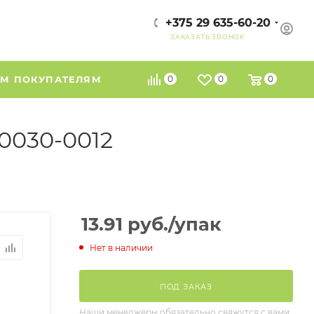
+375 29 635-60-20
ЗАКАЗАТЬ ЗВОНОК
М ПОКУПАТЕЛЯМ
0
0
0
a0030-0012
13.91
руб.
/упак
Нет в наличии
ПОД ЗАКАЗ
Наши менеджеры обязательно свяжутся с вами