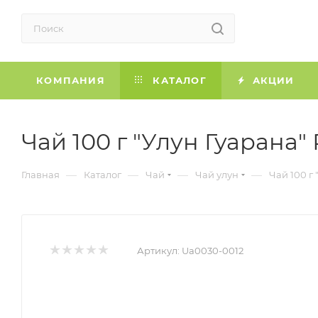
КОМПАНИЯ
КАТАЛОГ
АКЦИИ
Чай 100 г "Улун Гуарана"
—
—
—
—
Главная
Каталог
Чай
Чай улун
Чай 100 г 
Артикул:
Ua0030-0012