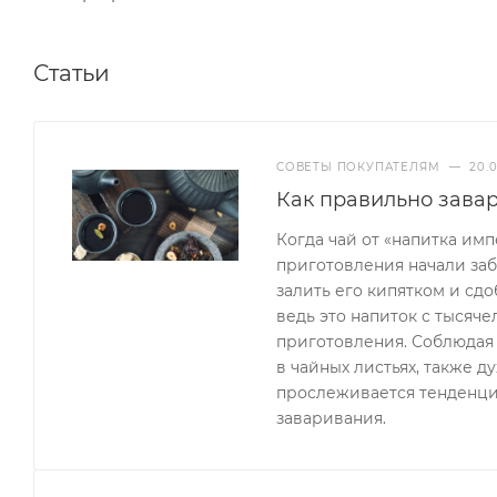
Статьи
СОВЕТЫ ПОКУПАТЕЛЯМ
—
20.
Как правильно завар
Когда чай от «напитка им
приготовления начали заб
залить его кипятком и сд
ведь это напиток с тысяч
приготовления. Соблюдая 
в чайных листьях, также д
прослеживается тенденци
заваривания.