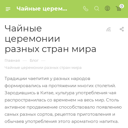
0
Чайные церемонии в разных странах мира - от Китая до России
Чайные
церемонии
разных стран мира
—
—
Главная
Блог
Чайные церемонии разных стран мира
Традиции чаепития у разных народов
формировались на протяжении многих столетий.
Зародившись в Китае, культура употребления чая
распространилась со временем на весь мир. Столь
активное продвижение способствовало появлению
самых разных сортов, рецептов приготовления и
обычаев употребления этого ароматного напитка.