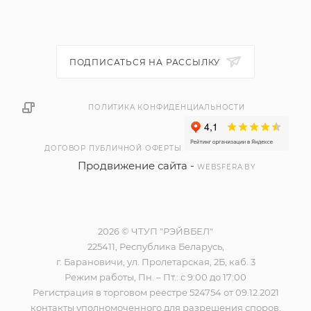
ПОДПИСАТЬСЯ НА РАССЫЛКУ
ПОЛИТИКА КОНФИДЕНЦИАЛЬНОСТИ
ДОГОВОР ПУБЛИЧНОЙ ОФЕРТЫ
Продвижение сайта -
WEBSFERA.BY
2026 © ЧТУП "РЭЙВБЕЛ"
225411, Республика Беларусь,
г. Барановичи, ул. Пролетарская, 2Б, каб. 3
Режим работы, Пн. – Пт.: с 9:00 до 17:00
Регистрация в торговом реестре 524754 от 09.12.2021
контакты уполномоченного для разрешения споров,