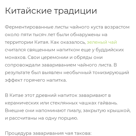
Китайские традиции
Ферментированные листы чайного куста возрастом
около пяти тысяч лет были обнаружены на
территории Китая. Как оказалось,
зеленый чай
считался священным напитком еще у буддийских
монахов. Свои церемонии и обряды они
сопровождали завариванием чайного листа. В
результате был выявлен необычный тонизирующий
эффект горячего напитка.
В Китае этот древний напиток заваривают в
керамических или стеклянных чашках гайвань.
Внешне они напоминают пиалу, закрытую крышкой,
и рассчитаны на одну порцию.
Процедура заваривания чая такова: