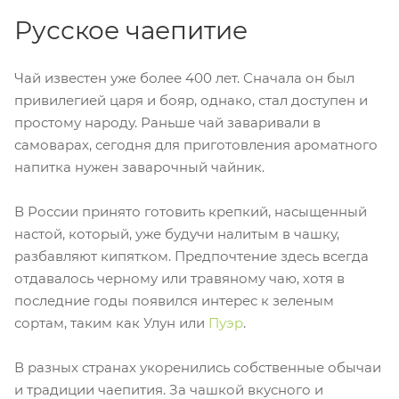
Русское чаепитие
Чай известен уже более 400 лет. Сначала он был
привилегией царя и бояр, однако, стал доступен и
простому народу. Раньше чай заваривали в
самоварах, сегодня для приготовления ароматного
напитка нужен заварочный чайник.
В России принято готовить крепкий, насыщенный
настой, который, уже будучи налитым в чашку,
разбавляют кипятком. Предпочтение здесь всегда
отдавалось черному или травяному чаю, хотя в
последние годы появился интерес к зеленым
сортам, таким как Улун или
Пуэр
.
В разных странах укоренились собственные обычаи
и традиции чаепития. За чашкой вкусного и