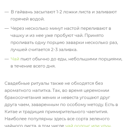
В гайвань засыпают 1-2 ложки листа и заливают
горячей водой.
Через несколько минут настой переливают в
чашку и из нее уже пробуют чай. Принято
проливать одну порцию заварки несколько раз,
лучшей считается 2-3 заливка.
Чай
пьют обычно до еды, небольшими порциями,
в течение всего дня.
Свадебные ритуалы также не обходятся без
ароматного напитка. Так, во время церемонии
бракосочетания жених и невеста угощают друг
друга чаем, заваренным по особому методу. Есть в
Китае и традиция примирительного чаепития.
Наиболее популярны здесь все сорта зеленого
чайного листа, в том числе
чай оолонг или улун
.