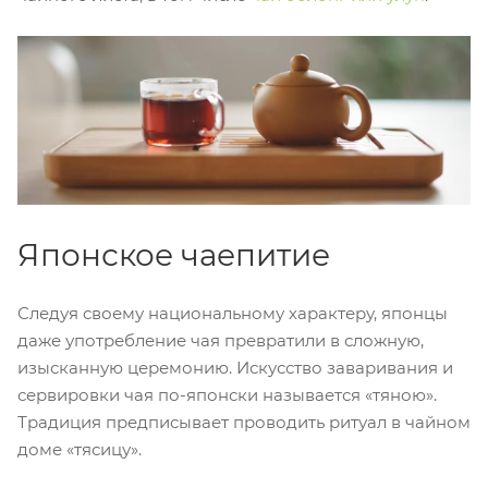
Японское чаепитие
Следуя своему национальному характеру, японцы
даже употребление чая превратили в сложную,
изысканную церемонию. Искусство заваривания и
сервировки чая по-японски называется «тяною».
Традиция предписывает проводить ритуал в чайном
доме «тясицу».