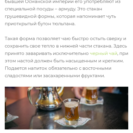
бывшей Османской империи его употребляют из
специальной посуды – армуду. Это стакан
грушевидной формы, которая напоминает чуть
приоткрытый бутон тюльпана.
Такая форма позволяет чаю быстро остыть сверху и
сохранить свое тепло в нижней части стакана. Здесь
принято заваривать исключительно
черный чай
, при
этом настой должен быть насыщенным и крепким.
Подается напиток обязательно с восточными
сладостями или засахаренными фруктами.