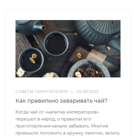
СОВЕТЫ ПОКУПАТЕЛЯМ
—
20.09.2023
Как правильно заваривать чай?
Когда чай от «напитка императоров»
перешел в народ, о правилах его
приготовления начали забывать. Многие
привыкли положить в кружку пакетик, залить