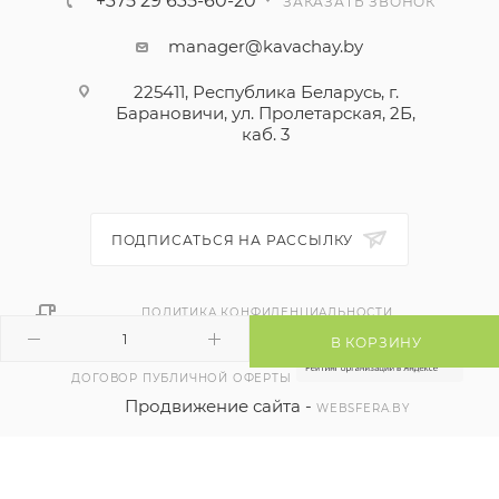
+375 29 635-60-20
ЗАКАЗАТЬ ЗВОНОК
manager@kavachay.by
225411, Республика Беларусь, г.
Барановичи, ул. Пролетарская, 2Б,
каб. 3
ПОДПИСАТЬСЯ НА РАССЫЛКУ
ПОЛИТИКА КОНФИДЕНЦИАЛЬНОСТИ
В КОРЗИНУ
ДОГОВОР ПУБЛИЧНОЙ ОФЕРТЫ
Продвижение сайта -
WEBSFERA.BY