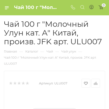
0
Чай 100 г "Молочный Улун кат. А" Китай, произв. JFK арт. ULU007 купить в Минске
Чай 100 г "Молочный
Улун кат. А" Китай,
произв. JFK арт. ULU007
—
—
—
—
Главная
Каталог
Чай
Чай улун
Чай 100 г "Молочный Улун кат. А" Китай, произв. JFK арт.
ULU007
Артикул:
ULU007