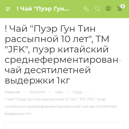
0
! Чай "Пуэр Гун Тин рассыпной 10 лет", TM "JFK", пуэр китайский среднеферментированный чай десятилетней выдержки 1кг купить в Минске
! Чай "Пуэр Гун Тин
рассыпной 10 лет", TM
"JFK", пуэр китайский
среднеферментированн
чай десятилетней
выдержки 1кг
—
—
—
—
Главная
Каталог
Чай
Пуэр
! Чай "Пуэр Гун Тин рассыпной 10 лет", TM "JFK", пуэр
китайский среднеферментированный чай десятилетней
выдержки 1кг