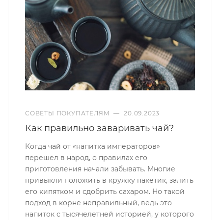
СОВЕТЫ ПОКУПАТЕЛЯМ
—
20.09.2023
Как правильно заваривать чай?
Когда чай от «напитка императоров»
перешел в народ, о правилах его
приготовления начали забывать. Многие
привыкли положить в кружку пакетик, залить
его кипятком и сдобрить сахаром. Но такой
подход в корне неправильный, ведь это
напиток с тысячелетней историей, у которого