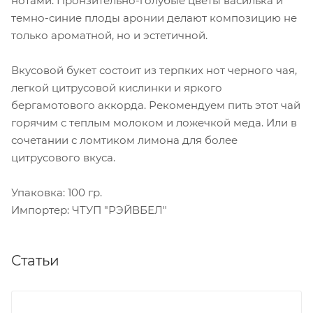
нотами. Пронзительно-голубые цветы василька и
темно-синие плоды аронии делают композицию не
только ароматной, но и эстетичной.
Вкусовой букет состоит из терпких нот черного чая,
легкой цитрусовой кислинки и яркого
бергамотового аккорда. Рекомендуем пить этот чай
горячим с теплым молоком и ложечкой меда. Или в
сочетании с ломтиком лимона для более
цитрусового вкуса.
Упаковка: 100 гр.
Импортер: ЧТУП "РЭЙВБЕЛ"
Статьи