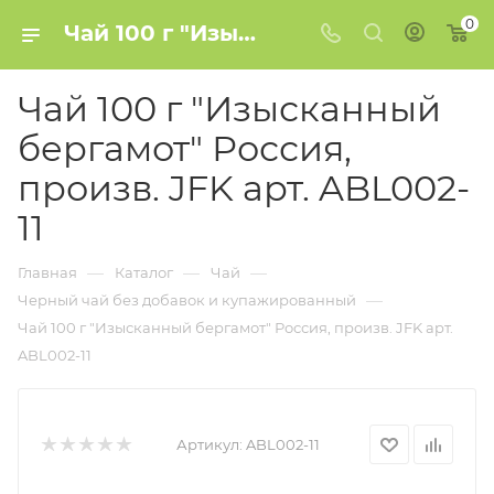
0
Чай 100 г "Изысканный бергамот" Россия, произв. JFK арт. ABL002-11 купить в Минске
Чай 100 г "Изысканный
бергамот" Россия,
произв. JFK арт. ABL002-
11
—
—
—
Главная
Каталог
Чай
—
Черный чай без добавок и купажированный
Чай 100 г "Изысканный бергамот" Россия, произв. JFK арт.
ABL002-11
Артикул:
ABL002-11