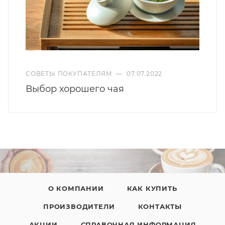
СОВЕТЫ ПОКУПАТЕЛЯМ
—
07.07.2022
Выбор хорошего чая
О КОМПАНИИ
КАК КУПИТЬ
ПРОИЗВОДИТЕЛИ
КОНТАКТЫ
АКЦИИ
СПРАВОЧНАЯ ИНФОРМАЦИЯ