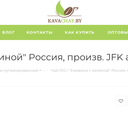
БЛОГ
КОНТАКТЫ
КАК КУПИТЬ
ОПТОВЫ
иной" Россия, произв. JFK 
—
к и купажированный
Чай 100 г "Ежевика с малиной" Россия, 