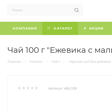
КОМПАНИЯ
КАТАЛОГ
АКЦИИ
Чай 100 г "Ежевика с мал
—
—
—
Главная
Каталог
Чай
Черный чай без добаво
Артикул:
ABL059