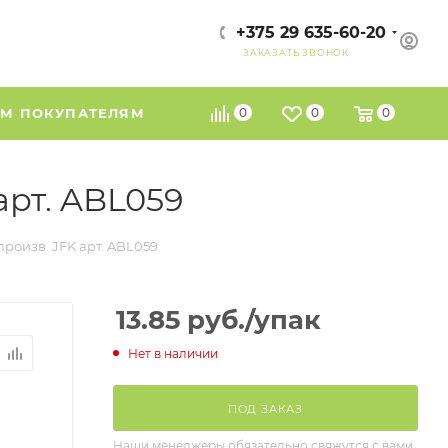
+375 29 635-60-20
ЗАКАЗАТЬ ЗВОНОК
М ПОКУПАТЕЛЯМ
0
0
0
арт. ABL059
произв. JFK арт. ABL059
13.85
руб.
/упак
Нет в наличии
ПОД ЗАКАЗ
Наши менеджеры обязательно свяжутся с вами