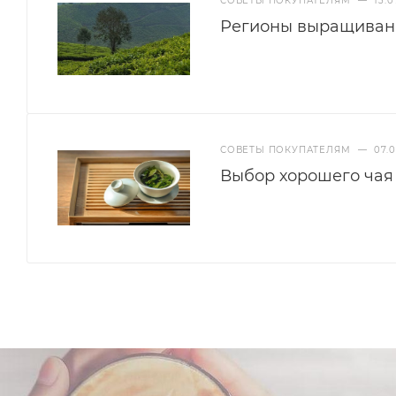
СОВЕТЫ ПОКУПАТЕЛЯМ
—
13.0
Регионы выращиван
СОВЕТЫ ПОКУПАТЕЛЯМ
—
07.0
Выбор хорошего чая