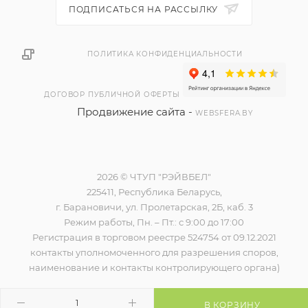
ПОДПИСАТЬСЯ НА РАССЫЛКУ
ПОЛИТИКА КОНФИДЕНЦИАЛЬНОСТИ
ДОГОВОР ПУБЛИЧНОЙ ОФЕРТЫ
Продвижение сайта -
WEBSFERA.BY
2026 © ЧТУП "РЭЙВБЕЛ"
225411, Республика Беларусь,
г. Барановичи, ул. Пролетарская, 2Б, каб. 3
Режим работы, Пн. – Пт.: с 9:00 до 17:00
Регистрация в торговом реестре 524754 от 09.12.2021
контакты уполномоченного для разрешения споров,
наименование и контакты контролирующего органа)
В КОРЗИНУ