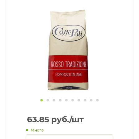
63.85
руб.
/шт
Много