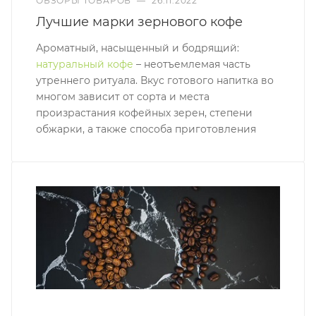
ОБЗОРЫ ТОВАРОВ
—
26.11.2022
Лучшие марки зернового кофе
Ароматный, насыщенный и бодрящий:
натуральный кофе
– неотъемлемая часть
утреннего ритуала. Вкус готового напитка во
многом зависит от сорта и места
произрастания кофейных зерен, степени
обжарки, а также способа приготовления