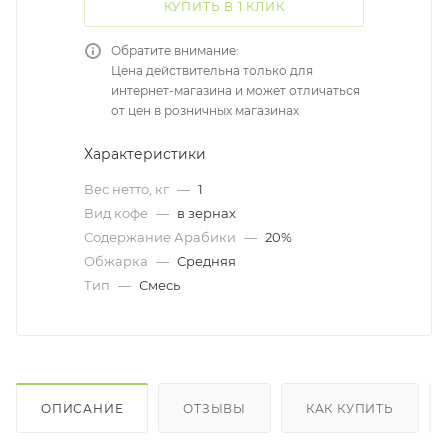
КУПИТЬ В 1 КЛИК
Обратите внимание:
Цена действительна только для
интернет-магазина и может отличаться
от цен в розничных магазинах
Характеристики
Вес нетто, кг
—
1
Вид кофе
—
в зернах
Содержание Арабики
—
20%
Обжарка
—
Средняя
Тип
—
Смесь
ОПИСАНИЕ
ОТЗЫВЫ
КАК КУПИТЬ