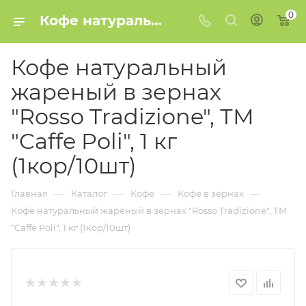
0
Кофе натуральный жареный в зернах "Rosso Tradizione", ТМ "Caffe Poli", 1 кг (1кор/10шт) купить в Минске
Кофе натуральный
жареный в зернах
"Rosso Tradizione", ТМ
"Caffe Poli", 1 кг
(1кор/10шт)
—
—
—
—
Главная
Каталог
Кофе
Кофе в зёрнах
Кофе натуральный жареный в зернах "Rosso Tradizione", ТМ
"Caffe Poli", 1 кг (1кор/10шт)