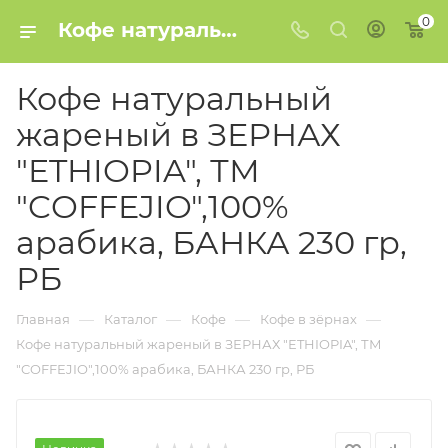
0
Кофе натуральный жареный в ЗЕРНАХ "ETHIOPIA", ТМ "COFFEJIO",100% арабика, БАНКА 230 гр, РБ купить в Минске
Кофе натуральный
жареный в ЗЕРНАХ
"ETHIOPIA", ТМ
"COFFEJIO",100%
арабика, БАНКА 230 гр,
РБ
—
—
—
—
Главная
Каталог
Кофе
Кофе в зёрнах
Кофе натуральный жареный в ЗЕРНАХ "ETHIOPIA", ТМ
"COFFEJIO",100% арабика, БАНКА 230 гр, РБ