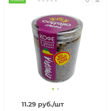
Новинка
11.29
руб.
/шт