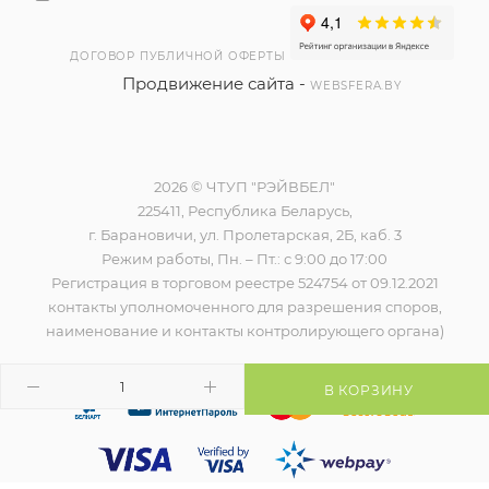
ДОГОВОР ПУБЛИЧНОЙ ОФЕРТЫ
Продвижение сайта -
WEBSFERA.BY
2026 © ЧТУП "РЭЙВБЕЛ"
225411, Республика Беларусь,
г. Барановичи, ул. Пролетарская, 2Б, каб. 3
Режим работы, Пн. – Пт.: с 9:00 до 17:00
Регистрация в торговом реестре 524754 от 09.12.2021
контакты уполномоченного для разрешения споров,
наименование и контакты контролирующего органа)
В КОРЗИНУ