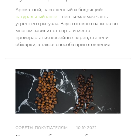
Ароматный, насыщенный и бодрящий:
натуральный кофе
– неотъемлемая часть
утреннего ритуала. Вкус готового напитка во
многом зависит от сорта и места
произрастания кофейных зерен, степени
обжарки, а также способа приготовления
СОВЕТЫ ПОКУПАТЕЛЯМ
—
10.10.2022