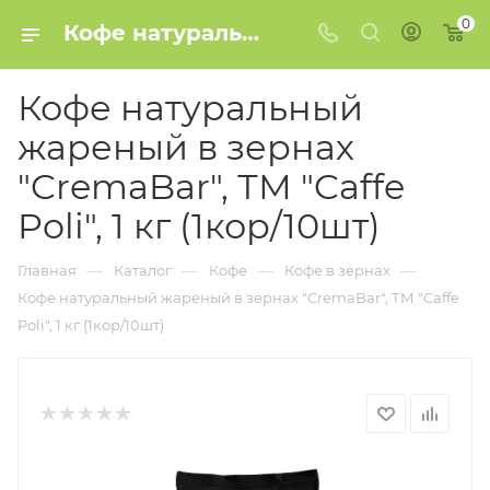
0
Кофе натуральный жареный в зернах "CremaBar", ТМ "Caffe Poli", 1 кг (1кор/10шт) купить в Минске
Кофе натуральный
жареный в зернах
"CremaBar", ТМ "Caffe
Poli", 1 кг (1кор/10шт)
—
—
—
—
Главная
Каталог
Кофе
Кофе в зёрнах
Кофе натуральный жареный в зернах "CremaBar", ТМ "Caffe
Poli", 1 кг (1кор/10шт)