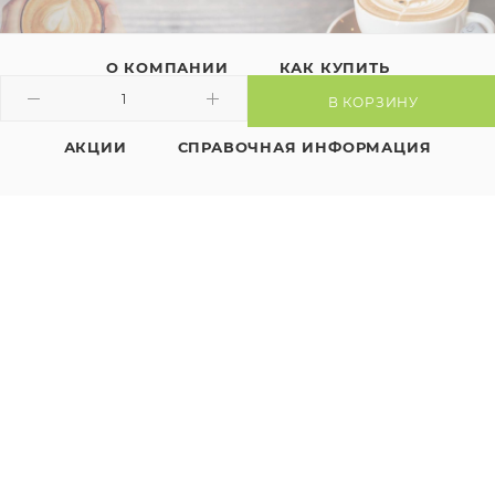
О КОМПАНИИ
КАК КУПИТЬ
В КОРЗИНУ
ПРОИЗВОДИТЕЛИ
КОНТАКТЫ
АКЦИИ
СПРАВОЧНАЯ ИНФОРМАЦИЯ
+375 29 635-60-20
ЗАКАЗАТЬ ЗВОНОК
manager@kavachay.by
225411, Республика Беларусь, г.
Барановичи, ул. Пролетарская, 2Б,
каб. 3