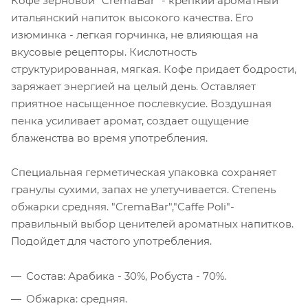
Кофе зерновой "CremaBar" - крепкий ароматный
итальянский напиток высокого качества. Его
изюминка - легкая горчинка, не влияющая на
вкусовые рецепторы. Кислотность
структурированная, мягкая. Кофе придает бодрости,
заряжает энергией на целый день. Оставляет
приятное насыщенное послевкусие. Воздушная
пенка усиливает аромат, создает ощущение
блаженства во время употребления.
Специальная герметическая упаковка сохраняет
гранулы сухими, запах не улетучивается. Степень
обжарки средняя. "CremaBar","Caffe Poli"-
правильный выбор ценителей ароматных напитков.
Подойдет для частого употребления.
Состав: Арабика - 30%, Робуста - 70%.
Обжарка: средняя.