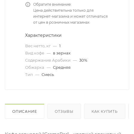
Обратите внимание:
Цена действительна только для
интернет-магазина и может отличаться
от цен в розничных магазинах
Характеристики
Вес нетто, кг
—
1
Вид кофе
—
в зернах
Содержание Арабики
—
30%
Обжарка
—
Средняя
Тип
—
Смесь
ОПИСАНИЕ
ОТЗЫВЫ
КАК КУПИТЬ