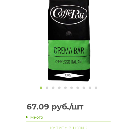
67.09
руб.
/шт
Много
КУПИТЬ В 1 КЛИК