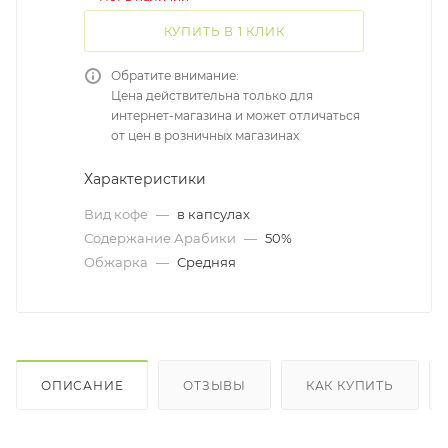
КУПИТЬ В 1 КЛИК
Обратите внимание:
Цена действительна только для
интернет-магазина и может отличаться
от цен в розничных магазинах
Характеристики
Вид кофе
—
в капсулах
Содержание Арабики
—
50%
Обжарка
—
Средняя
ОПИСАНИЕ
ОТЗЫВЫ
КАК КУПИТЬ