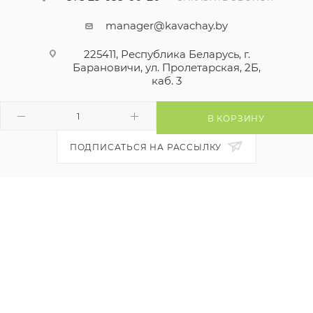
manager@kavachay.by
225411, Республика Беларусь, г.
Барановичи, ул. Пролетарская, 2Б,
каб. 3
В КОРЗИНУ
ПОДПИСАТЬСЯ НА РАССЫЛКУ
ПОЛИТИКА КОНФИДЕНЦИАЛЬНОСТИ
ДОГОВОР ПУБЛИЧНОЙ ОФЕРТЫ
Продвижение сайта -
WEBSFERA.BY