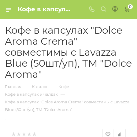
0
Кофе в капсулах "Dolce Aroma Crema" совместимы с Lavazza Blue (50шт/уп), ТМ "Dolce Aroma" купить в Минске
Кофе в капсулах "Dolce
Aroma Crema"
совместимы с Lavazza
Blue (50шт/уп), ТМ "Dolce
Aroma"
—
—
—
Главная
Каталог
Кофе
—
Кофе в капсулах и чалдах
Кофе в капсулах "Dolce Aroma Crema" совместимы с Lavazza
Blue (50шт/уп), ТМ "Dolce Aroma"