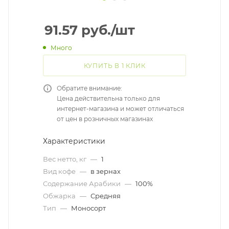
91.57
руб.
/шт
Много
КУПИТЬ В 1 КЛИК
Обратите внимание:
Цена действительна только для
интернет-магазина и может отличаться
от цен в розничных магазинах
Характеристики
Вес нетто, кг
—
1
Вид кофе
—
в зернах
Содержание Арабики
—
100%
Обжарка
—
Средняя
Тип
—
Моносорт