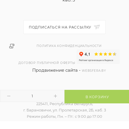
ПОДПИСАТЬСЯ НА РАССЫЛКУ
ПОЛИТИКА КОНФИДЕНЦИАЛЬНОСТИ
ДОГОВОР ПУБЛИЧНОЙ ОФЕРТЫ
Продвижение сайта -
WEBSFERA.BY
В КОРЗИНУ
2026 © ЧТУП "РЭЙВБЕЛ"
225411, Республика Беларусь,
г. Барановичи, ул. Пролетарская, 2Б, каб. 3
Режим работы, Пн. – Пт.: с 9:00 до 17:00
Регистрация в торговом реестре 524754 от 09.12.2021