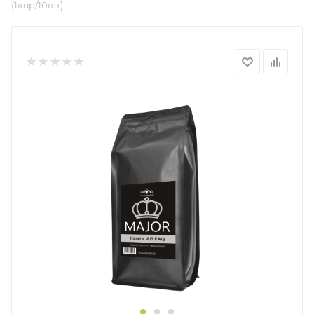
(1кор/10шт)