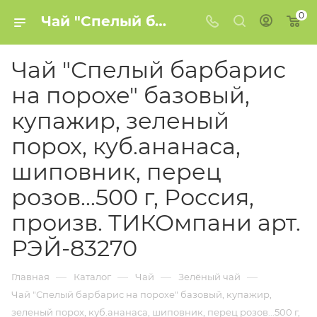
0
Чай "Спелый барбарис на порохе" базовый, купажир, зеленый порох, куб.ананаса, шиповник, перец розов...500 г, Россия, произв. ТИКОмпани арт. РЭЙ-83270 купить в Минске
Чай "Спелый барбарис
на порохе" базовый,
купажир, зеленый
порох, куб.ананаса,
шиповник, перец
розов...500 г, Россия,
произв. ТИКОмпани арт.
РЭЙ-83270
—
—
—
—
Главная
Каталог
Чай
Зелёный чай
Чай "Спелый барбарис на порохе" базовый, купажир,
зеленый порох, куб.ананаса, шиповник, перец розов...500 г,