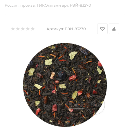
Россия, произв. ТИКОмпани арт. РЭЙ-83270
Артикул:
РЭЙ-83270