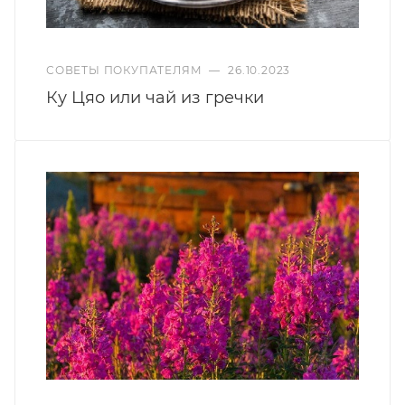
СОВЕТЫ ПОКУПАТЕЛЯМ
—
26.10.2023
Ку Цяо или чай из гречки