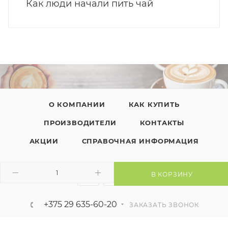
Как люди начали пить чай
О КОМПАНИИ
КАК КУПИТЬ
ПРОИЗВОДИТЕЛИ
КОНТАКТЫ
АКЦИИ
СПРАВОЧНАЯ ИНФОРМАЦИЯ
В КОРЗИНУ
+375 29 635-60-20
ЗАКАЗАТЬ ЗВОНОК
manager@kavachay.by