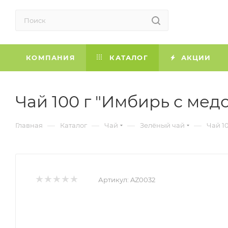
КОМПАНИЯ
КАТАЛОГ
АКЦИИ
Чай 100 г "Имбирь с медо
—
—
—
—
Главная
Каталог
Чай
Зелёный чай
Чай 10
Артикул:
AZ0032