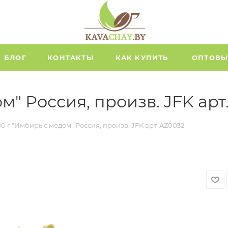
БЛОГ
КОНТАКТЫ
КАК КУПИТЬ
ОПТОВЫ
м" Россия, произв. JFK арт
0 г "Имбирь с медом" Россия, произв. JFK арт. AZ0032