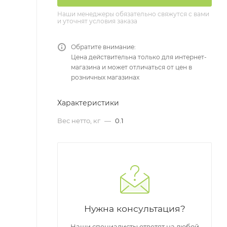
Наши менеджеры обязательно свяжутся с вами
и уточнят условия заказа
Обратите внимание:
Цена действительна только для интернет-
магазина и может отличаться от цен в
розничных магазинах
Характеристики
Вес нетто, кг
—
0.1
Нужна консультация?
Наши специалисты ответят на любой