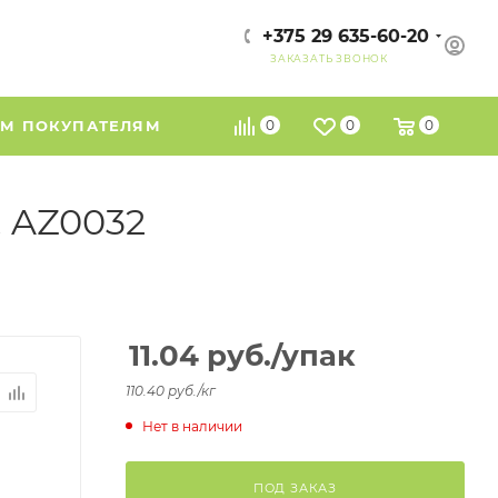
+375 29 635-60-20
ЗАКАЗАТЬ ЗВОНОК
М ПОКУПАТЕЛЯМ
0
0
0
. AZ0032
11.04
руб.
/упак
110.40 руб./кг
Нет в наличии
ПОД ЗАКАЗ