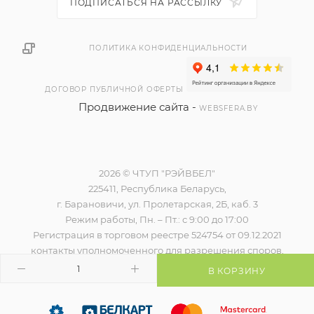
ПОДПИСАТЬСЯ НА РАССЫЛКУ
ПОЛИТИКА КОНФИДЕНЦИАЛЬНОСТИ
ДОГОВОР ПУБЛИЧНОЙ ОФЕРТЫ
Продвижение сайта -
WEBSFERA.BY
2026 © ЧТУП "РЭЙВБЕЛ"
225411, Республика Беларусь,
г. Барановичи, ул. Пролетарская, 2Б, каб. 3
Режим работы, Пн. – Пт.: с 9:00 до 17:00
Регистрация в торговом реестре 524754 от 09.12.2021
контакты уполномоченного для разрешения споров,
наименование и контакты контролирующего органа)
В КОРЗИНУ