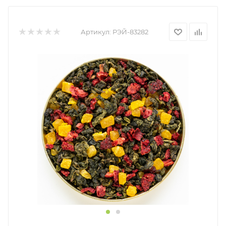
Артикул:
РЭЙ-83282