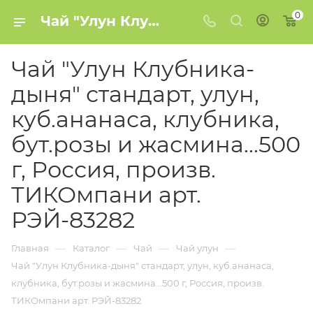
0
Чай "Улун Клубника-дыня" стандарт, улун, куб.ананаса, клубника, бут.розы и жасмина...500 г, Россия, произв. ТИКОмпани арт. РЭЙ-83282 купить в Минске
Чай "Улун Клубника-
дыня" стандарт, улун,
куб.ананаса, клубника,
бут.розы и жасмина...500
г, Россия, произв.
ТИКОмпани арт.
РЭЙ-83282
—
—
—
—
Главная
Каталог
Чай
Чай улун
Чай "Улун Клубника-дыня" стандарт, улун, куб.ананаса,
клубника, бут.розы и жасмина...500 г, Россия, произв.
ТИКОмпани арт. РЭЙ-83282