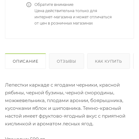
Обратите внимание:
Цена действительна только для
интернет-магазина и может отличаться
от цен в розничных магазинах
ОПИСАНИЕ
ОТЗЫВЫ
КАК КУПИТЬ
Лепестки каркаде с ягодами черники, красной
рябины, черной бузины, черной смородины,
можжевельника, плодами аронии, боярышника,
кусочками яблок и шиповника. Темно-красный
настой имеет фруктово-ягодный вкус с приятной
кислинкой и ароматом лесных ягод.