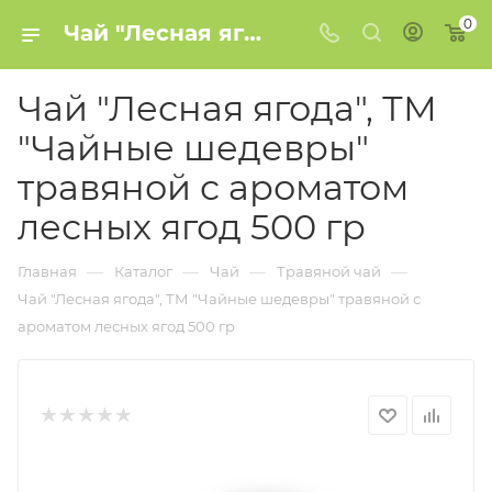
0
Чай "Лесная ягода", ТМ "Чайные шедевры" травяной с ароматом лесных ягод 500 гр купить в Минске
Чай "Лесная ягода", ТМ
"Чайные шедевры"
травяной с ароматом
лесных ягод 500 гр
—
—
—
—
Главная
Каталог
Чай
Травяной чай
Чай "Лесная ягода", ТМ "Чайные шедевры" травяной с
ароматом лесных ягод 500 гр