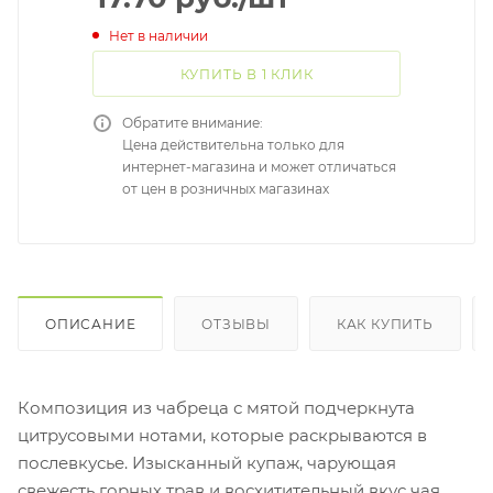
Нет в наличии
КУПИТЬ В 1 КЛИК
Обратите внимание:
Цена действительна только для
интернет-магазина и может отличаться
от цен в розничных магазинах
ОПИСАНИЕ
ОТЗЫВЫ
КАК КУПИТЬ
Композиция из чабреца с мятой подчеркнута
цитрусовыми нотами, которые раскрываются в
послевкусье. Изысканный купаж, чарующая
свежесть горных трав и восхитительный вкус чая