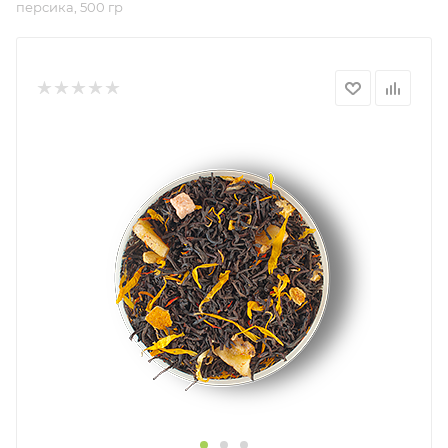
персика, 500 гр