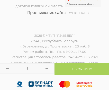
ДОГОВОР ПУБЛИЧНОЙ ОФЕРТЫ
Продвижение сайта -
WEBSFERA.BY
2026 © ЧТУП "РЭЙВБЕЛ"
225411, Республика Беларусь,
г. Барановичи, ул. Пролетарская, 2Б, каб. 3
Режим работы, Пн. – Пт.: с 9:00 до 17:00
Регистрация в торговом реестре 524754 от 09.12.2021
контакты уполномоченного для разрешения споров,
наименование и контакты контролирующего органа)
В КОРЗИНУ