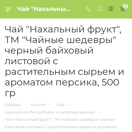
0
Чай "Нахальный фрукт", ТМ "Чайные шедевры" черный байховый листовой с растительным сырьем и ароматом персика, 500 гр купить в Минске
Чай "Нахальный фрукт",
ТМ "Чайные шедевры"
черный байховый
листовой с
растительным сырьем и
ароматом персика, 500
гр
—
—
—
Главная
Каталог
Чай
—
Черный чай без добавок и купажированный
Чай "Нахальный фрукт", ТМ "Чайные шедевры" черный
байховый листовой с растительным сырьем и ароматом