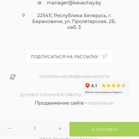
manager@kavachay.by
225411, Республика Беларусь, г.
Барановичи, ул. Пролетарская, 2Б,
каб. 3
ПОДПИСАТЬСЯ НА РАССЫЛКУ
ПОЛИТИКА КОНФИДЕНЦИАЛЬНОСТИ
ДОГОВОР ПУБЛИЧНОЙ ОФЕРТЫ
Продвижение сайта -
WEBSFERA.BY
В КОРЗИНУ
2026 © ЧТУП "РЭЙВБЕЛ"
225411, Республика Беларусь,