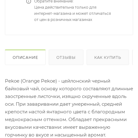
Обратите внимание:
Цена действительна только для
интернет-магазина и может отличаться
от цен в розничных магазинах
ОПИСАНИЕ
ОТЗЫВЫ
КАК КУПИТЬ
Pekoe (Orange Pеkoe) - цейлонский черный
байховый чай, основу которого составляют длинные
заостренные листочки, изящно скрученные вдоль
оси. При заваривании дает умеренный, средней
крепости настой янтарного цвета с благородным
меднокрасным оттенком. Обладает прекрасными
вкусовыми качествами: имеет выраженную
горчинку во вкусе и насыщенный аромат.