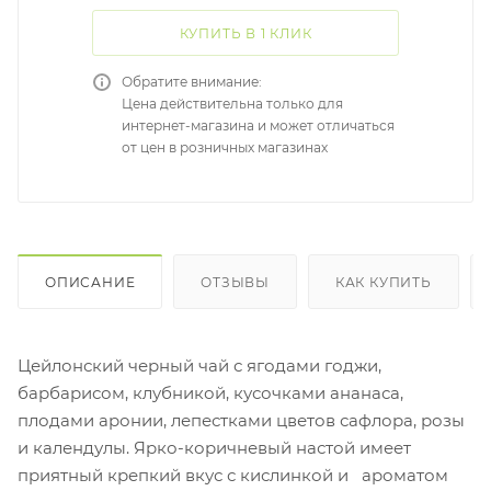
КУПИТЬ В 1 КЛИК
Обратите внимание:
Цена действительна только для
интернет-магазина и может отличаться
от цен в розничных магазинах
ОПИСАНИЕ
ОТЗЫВЫ
КАК КУПИТЬ
Цейлонский черный чай с ягодами годжи,
барбарисом, клубникой, кусочками ананаса,
плодами аронии, лепестками цветов сафлора, розы
и календулы. Ярко-коричневый настой имеет
приятный крепкий вкус с кислинкой и ароматом