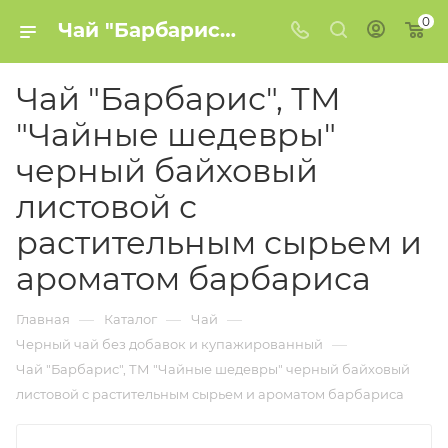
0
Чай "Барбарис", ТМ "Чайные шедевры" черный байховый листовой с растительным сырьем и ароматом барбариса купить в Минске
Чай "Барбарис", ТМ
"Чайные шедевры"
черный байховый
листовой с
растительным сырьем и
ароматом барбариса
—
—
—
Главная
Каталог
Чай
—
Черный чай без добавок и купажированный
Чай "Барбарис", ТМ "Чайные шедевры" черный байховый
листовой с растительным сырьем и ароматом барбариса