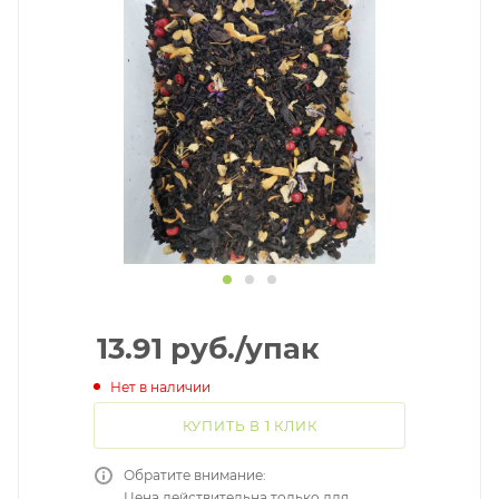
13.91
руб.
/упак
Нет в наличии
КУПИТЬ В 1 КЛИК
Обратите внимание:
Цена действительна только для