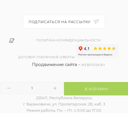
ПОДПИСАТЬСЯ НА РАССЫЛКУ
ПОЛИТИКА КОНФИДЕНЦИАЛЬНОСТИ
ДОГОВОР ПУБЛИЧНОЙ ОФЕРТЫ
Продвижение сайта -
WEBSFERA.BY
В КОРЗИНУ
2026 © ЧТУП "РЭЙВБЕЛ"
225411, Республика Беларусь,
г. Барановичи, ул. Пролетарская, 2Б, каб. 3
Режим работы, Пн. – Пт.: с 9:00 до 17:00
Регистрация в торговом реестре 524754 от 09.12.2021
контакты уполномоченного для разрешения споров,