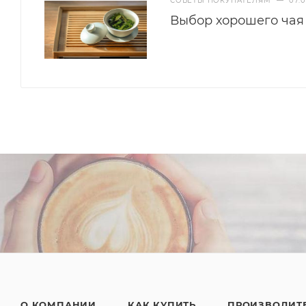
СОВЕТЫ ПОКУПАТЕЛЯМ
—
07.0
Выбор хорошего чая
О КОМПАНИИ
КАК КУПИТЬ
ПРОИЗВОДИТ