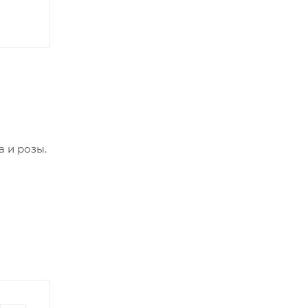
 и розы.