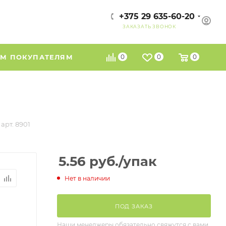
+375 29 635-60-20
ЗАКАЗАТЬ ЗВОНОК
М ПОКУПАТЕЛЯМ
0
0
0
арт. 8901
5.56
руб.
/упак
Нет в наличии
ПОД ЗАКАЗ
Наши менеджеры обязательно свяжутся с вами