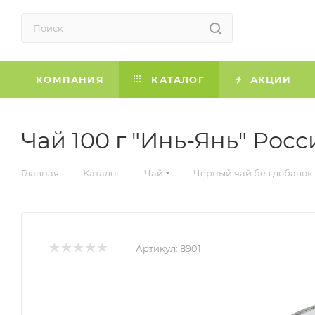
КОМПАНИЯ
КАТАЛОГ
АКЦИИ
Чай 100 г "Инь-Янь" Росси
—
—
—
Главная
Каталог
Чай
Черный чай без добаво
Артикул:
8901