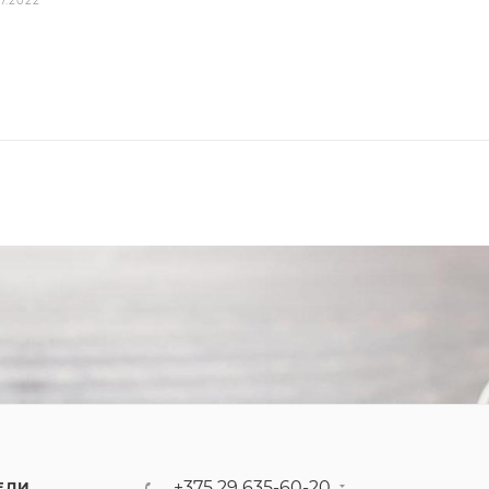
7.2022
+375 29 635-60-20
ЕЛИ