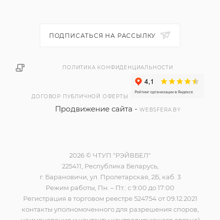
ПОДПИСАТЬСЯ НА РАССЫЛКУ
ПОЛИТИКА КОНФИДЕНЦИАЛЬНОСТИ
ДОГОВОР ПУБЛИЧНОЙ ОФЕРТЫ
Продвижение сайта -
WEBSFERA.BY
2026 © ЧТУП "РЭЙВБЕЛ"
225411, Республика Беларусь,
г. Барановичи, ул. Пролетарская, 2Б, каб. 3
Режим работы, Пн. – Пт.: с 9:00 до 17:00
Регистрация в торговом реестре 524754 от 09.12.2021
контакты уполномоченного для разрешения споров,
наименование и контакты контролирующего органа)