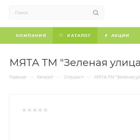
КОМПАНИЯ
КАТАЛОГ
АКЦИИ
МЯТА ТМ "Зеленая улица"
—
—
—
Главная
Каталог
Специи
МЯТА ТМ "Зеленая ули