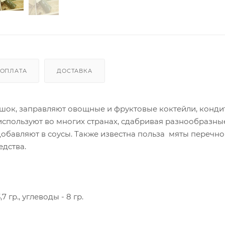
ОПЛАТА
ДОСТАВКА
ошок, заправляют овощные и фруктовые коктейли, конди
 используют во многих странах, сдабривая разнообразны
обавляют в соусы. Также известна польза мяты перечн
едства.
7 гр., углеводы - 8 гр.