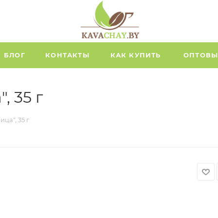
БЛОГ
КОНТАКТЫ
КАК КУПИТЬ
ОПТОВЫ
, 35 г
ца", 35 г