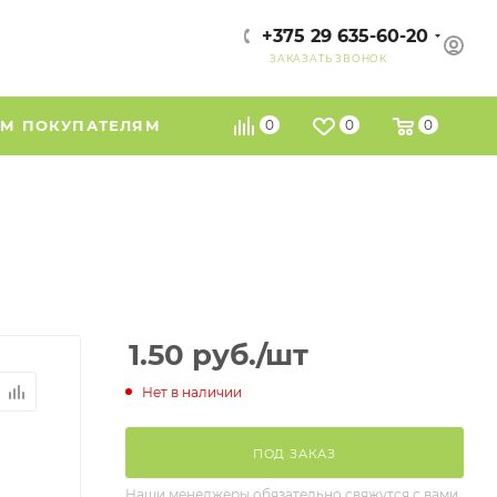
+375 29 635-60-20
ЗАКАЗАТЬ ЗВОНОК
М ПОКУПАТЕЛЯМ
0
0
0
1.50
руб.
/шт
Нет в наличии
ПОД ЗАКАЗ
Наши менеджеры обязательно свяжутся с вами