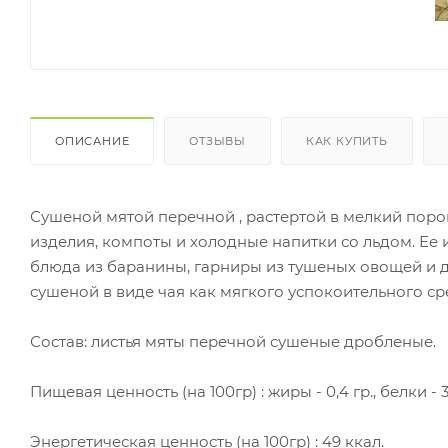
ОПИСАНИЕ
ОТЗЫВЫ
КАК КУПИТЬ
Сушеной мятой перечной , растертой в мелкий пор
изделия, компоты и холодные напитки со льдом. Ее
блюда из баранины, гарниры из тушеных овощей и д
сушеной в виде чая как мягкого успокоительного ср
Состав: листья мяты перечной сушеные дробленые.
Пищевая ценность (на 100гр) : жиры - 0,4 гр., белки - 3,
Энергетическая ценность (на 100гр) : 49 ккал.