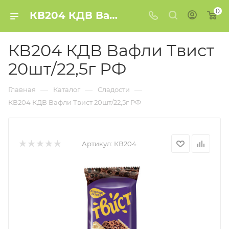
0
КВ204 КДВ Вафли Твист 20шт/22,5г РФ купить в Минске
КВ204 КДВ Вафли Твист
20шт/22,5г РФ
—
—
—
Главная
Каталог
Сладости
КВ204 КДВ Вафли Твист 20шт/22,5г РФ
Артикул:
КВ204