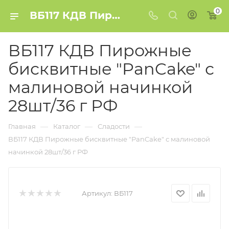
0
ВБ117 КДВ Пирожные бисквитные "PanCake" с малиновой начинкой 28шт/36 г РФ купить в Минске
ВБ117 КДВ Пирожные
бисквитные "PanCake" с
малиновой начинкой
28шт/36 г РФ
—
—
—
Главная
Каталог
Сладости
ВБ117 КДВ Пирожные бисквитные "PanCake" с малиновой
начинкой 28шт/36 г РФ
Артикул:
ВБ117