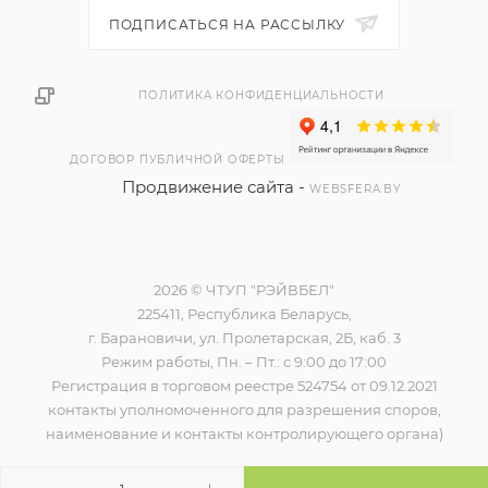
ПОДПИСАТЬСЯ НА РАССЫЛКУ
ПОЛИТИКА КОНФИДЕНЦИАЛЬНОСТИ
ДОГОВОР ПУБЛИЧНОЙ ОФЕРТЫ
Продвижение сайта -
WEBSFERA.BY
2026 © ЧТУП "РЭЙВБЕЛ"
225411, Республика Беларусь,
г. Барановичи, ул. Пролетарская, 2Б, каб. 3
Режим работы, Пн. – Пт.: с 9:00 до 17:00
Регистрация в торговом реестре 524754 от 09.12.2021
контакты уполномоченного для разрешения споров,
наименование и контакты контролирующего органа)