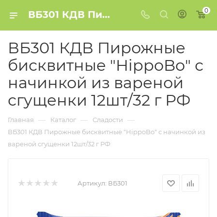
0
ВБ301 КДВ Пирожные бисквитные "HippoBo" с начинкой из вареной сгущенки 12шт/32 г РФ купить в Минске
ВБ301 КДВ Пирожные
бисквитные "HippoBo" с
начинкой из вареной
сгущенки 12шт/32 г РФ
—
—
—
Главная
Каталог
Сладости
ВБ301 КДВ Пирожные бисквитные "HippoBo" с начинкой из
вареной сгущенки 12шт/32 г РФ
Артикул:
ВБ301