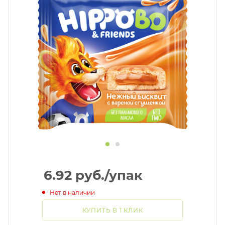
6.92
руб.
/упак
Нет в наличии
КУПИТЬ В 1 КЛИК