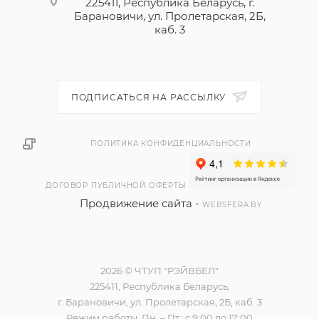
225411, Республика Беларусь, г.
Барановичи, ул. Пролетарская, 2Б,
каб. 3
ПОДПИСАТЬСЯ НА РАССЫЛКУ
ПОЛИТИКА КОНФИДЕНЦИАЛЬНОСТИ
ДОГОВОР ПУБЛИЧНОЙ ОФЕРТЫ
Продвижение сайта -
WEBSFERA.BY
2026 © ЧТУП "РЭЙВБЕЛ"
225411, Республика Беларусь,
г. Барановичи, ул. Пролетарская, 2Б, каб. 3
Режим работы, Пн. – Пт.: с 9:00 до 17:00