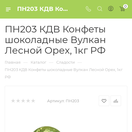
0
ПН203 КДВ Конфеты шоколадные Вулкан Лесной Орех, 1кг РФ купить в Минске
ПН203 КДВ Конфеты
шоколадные Вулкан
Лесной Орех, 1кг РФ
—
—
—
Главная
Каталог
Сладости
ПН203 КДВ Конфеты шоколадные Вулкан Лесной Орех, 1кг
РФ
Артикул:
ПН203