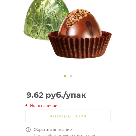
9.62
руб.
/упак
Нет в наличии
КУПИТЬ В 1 КЛИК
Обратите внимание:
Цена действительна только для