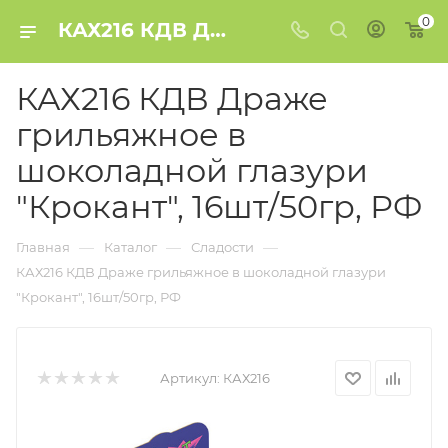
0
КАХ216 КДВ Драже грильяжное в шоколадной глазури "Крокант", 16шт/50гр, РФ купить в Минске
КАХ216 КДВ Драже
грильяжное в
шоколадной глазури
"Крокант", 16шт/50гр, РФ
—
—
—
Главная
Каталог
Сладости
КАХ216 КДВ Драже грильяжное в шоколадной глазури
"Крокант", 16шт/50гр, РФ
Артикул:
КАХ216