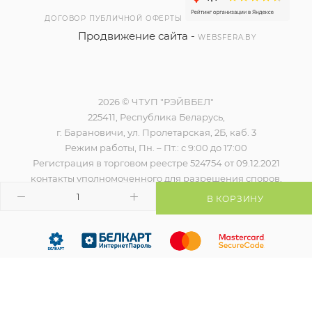
ДОГОВОР ПУБЛИЧНОЙ ОФЕРТЫ
Продвижение сайта -
WEBSFERA.BY
2026 © ЧТУП "РЭЙВБЕЛ"
225411, Республика Беларусь,
г. Барановичи, ул. Пролетарская, 2Б, каб. 3
Режим работы, Пн. – Пт.: с 9:00 до 17:00
Регистрация в торговом реестре 524754 от 09.12.2021
контакты уполномоченного для разрешения споров,
наименование и контакты контролирующего органа)
В КОРЗИНУ