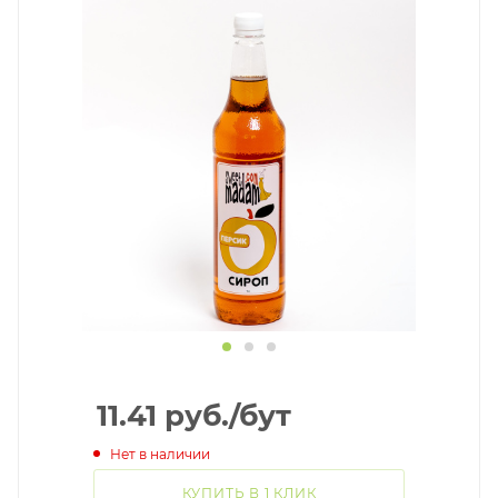
11.41
руб.
/бут
Нет в наличии
КУПИТЬ В 1 КЛИК