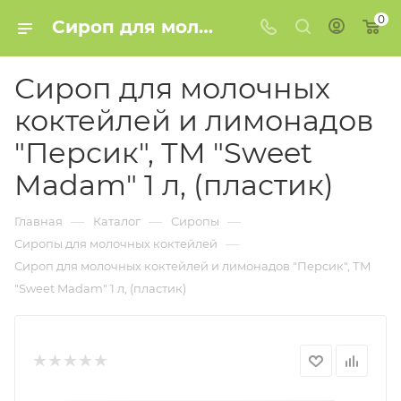
0
Сироп для молочных коктейлей и лимонадов "Персик", ТМ "Sweet Madam" 1 л, (пластик) купить в Минске
Сироп для молочных
коктейлей и лимонадов
"Персик", ТМ "Sweet
Madam" 1 л, (пластик)
—
—
—
Главная
Каталог
Сиропы
—
Сиропы для молочных коктейлей
Сироп для молочных коктейлей и лимонадов "Персик", ТМ
"Sweet Madam" 1 л, (пластик)