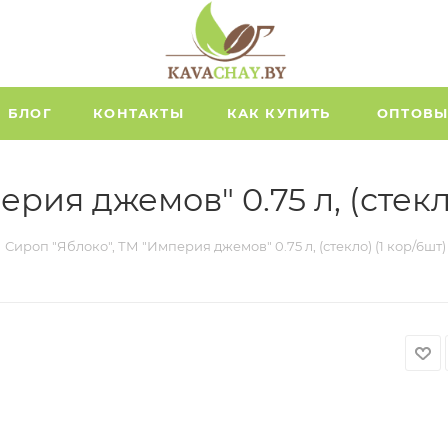
БЛОГ
КОНТАКТЫ
КАК КУПИТЬ
ОПТОВЫ
рия джемов" 0.75 л, (стекло
Сироп "Яблоко", ТМ "Империя джемов" 0.75 л, (стекло) (1 кор/6шт)