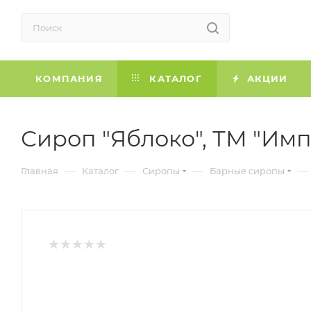
КОМПАНИЯ
КАТАЛОГ
АКЦИИ
Сироп "Яблоко", ТМ "Импе
—
—
—
—
Главная
Каталог
Сиропы
Барные сиропы