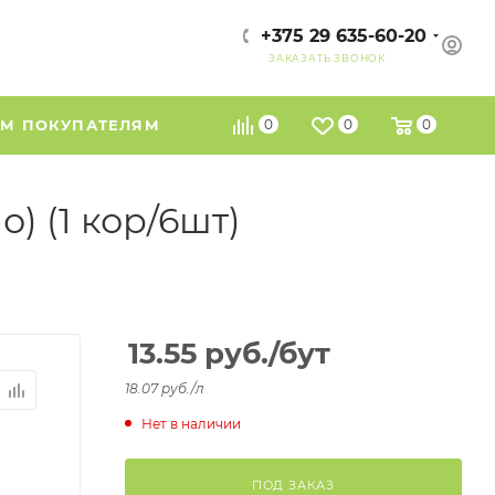
+375 29 635-60-20
ЗАКАЗАТЬ ЗВОНОК
М ПОКУПАТЕЛЯМ
0
0
0
) (1 кор/6шт)
13.55
руб.
/бут
18.07 руб./л
Нет в наличии
ПОД ЗАКАЗ