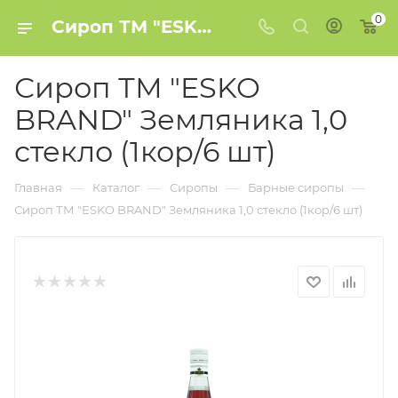
0
Сироп ТМ "ESKO BRAND" Земляника 1,0 стекло (1кор/6 шт) купить в Минске
Сироп ТМ "ESKO
BRAND" Земляника 1,0
стекло (1кор/6 шт)
—
—
—
—
Главная
Каталог
Сиропы
Барные сиропы
Сироп ТМ "ESKO BRAND" Земляника 1,0 стекло (1кор/6 шт)