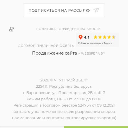
ПОДПИСАТЬСЯ НА РАССЫЛКУ
ПОЛИТИКА КОНФИДЕНЦИАЛЬНОСТИ
ДОГОВОР ПУБЛИЧНОЙ ОФЕРТЫ
Продвижение сайта -
WEBSFERA.BY
2026 © ЧТУП "РЭЙВБЕЛ"
225411, Республика Беларусь,
г. Барановичи, ул. Пролетарская, 2Б, каб. 3
Режим работы, Пн. – Пт.: с 9:00 до 17:00
Регистрация в торговом реестре 524754 от 09.12.2021
контакты уполномоченного для разрешения споров,
наименование и контакты контролирующего органа)