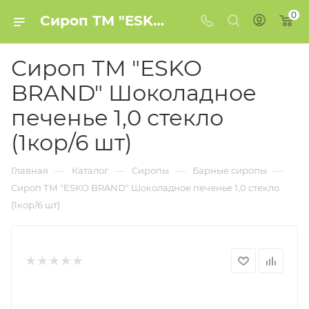
0
Сироп ТМ "ESKO BRAND" Шоколадное печенье 1,0 стекло (1кор/6 шт) купить в Минске
Сироп ТМ "ESKO
BRAND" Шоколадное
печенье 1,0 стекло
(1кор/6 шт)
—
—
—
—
Главная
Каталог
Сиропы
Барные сиропы
Сироп ТМ "ESKO BRAND" Шоколадное печенье 1,0 стекло
(1кор/6 шт)