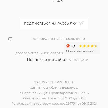
каб. 3
ПОДПИСАТЬСЯ НА РАССЫЛКУ
ПОЛИТИКА КОНФИДЕНЦИАЛЬНОСТИ
ДОГОВОР ПУБЛИЧНОЙ ОФЕРТЫ
Продвижение сайта -
WEBSFERA.BY
2026 © ЧТУП "РЭЙВБЕЛ"
225411, Республика Беларусь,
г. Барановичи, ул. Пролетарская, 2Б, каб. 3
Режим работы, Пн. – Пт.: с 9:00 до 17:00
Регистрация в торговом реестре 524754 от 09.12.2021