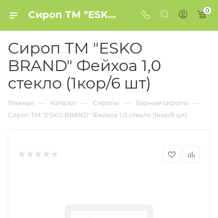
0
Сироп ТМ "ESKO BRAND" Фейхоа 1,0 стекло (1кор/6 шт) купить в Минске
Сироп ТМ "ESKO
BRAND" Фейхоа 1,0
стекло (1кор/6 шт)
—
—
—
—
Главная
Каталог
Сиропы
Барные сиропы
Сироп ТМ "ESKO BRAND" Фейхоа 1,0 стекло (1кор/6 шт)