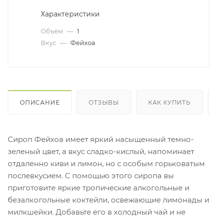
Характеристики
Объём
—
1
Вкус
—
Фейхоа
ОПИСАНИЕ
ОТЗЫВЫ
КАК КУПИТЬ
Сироп Фейхоа имеет яркий насыщенный темно-
зеленый цвет, а вкус сладко-кислый, напоминает
отдаленно киви и лимон, но с особым горьковатым
послевкусием. С помощью этого сиропа вы
приготовите яркие тропические алкогольные и
безалкогольные коктейли, освежающие лимонады и
милкшейки. Добавьте его в холодный чай и не