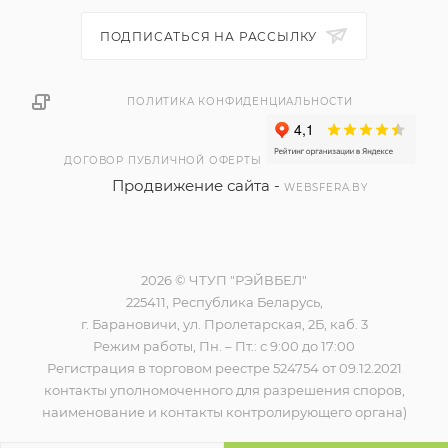
ПОДПИСАТЬСЯ НА РАССЫЛКУ
ПОЛИТИКА КОНФИДЕНЦИАЛЬНОСТИ
ДОГОВОР ПУБЛИЧНОЙ ОФЕРТЫ
Продвижение сайта -
WEBSFERA.BY
2026 © ЧТУП "РЭЙВБЕЛ"
225411, Республика Беларусь,
г. Барановичи, ул. Пролетарская, 2Б, каб. 3
Режим работы, Пн. – Пт.: с 9:00 до 17:00
Регистрация в торговом реестре 524754 от 09.12.2021
контакты уполномоченного для разрешения споров,
наименование и контакты контролирующего органа)