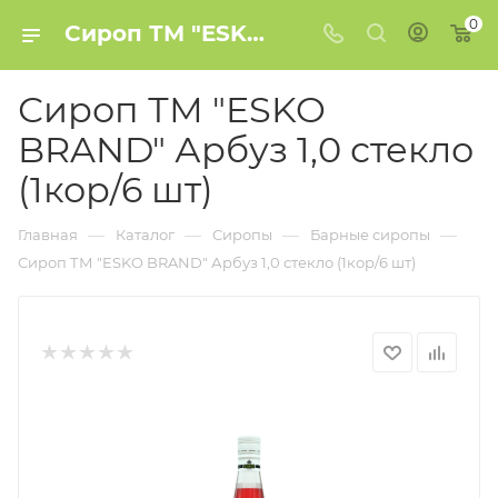
0
Сироп ТМ "ESKO BRAND" Арбуз 1,0 стекло (1кор/6 шт) купить в Минске
Сироп ТМ "ESKO
BRAND" Арбуз 1,0 стекло
(1кор/6 шт)
—
—
—
—
Главная
Каталог
Сиропы
Барные сиропы
Сироп ТМ "ESKO BRAND" Арбуз 1,0 стекло (1кор/6 шт)