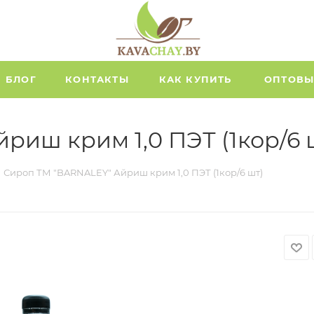
БЛОГ
КОНТАКТЫ
КАК КУПИТЬ
ОПТОВЫ
риш крим 1,0 ПЭТ (1кор/6 
Сироп ТМ "BARNALEY" Айриш крим 1,0 ПЭТ (1кор/6 шт)