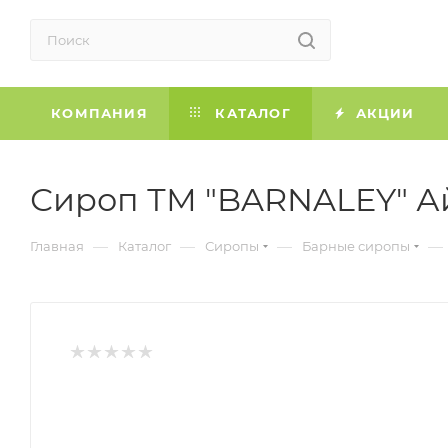
КОМПАНИЯ
КАТАЛОГ
АКЦИИ
Сироп ТМ "BARNALEY" Ай
—
—
—
—
Главная
Каталог
Сиропы
Барные сиропы