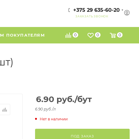
+375 29 635-60-20
ЗАКАЗАТЬ ЗВОНОК
М ПОКУПАТЕЛЯМ
0
0
0
шт)
6.90
руб.
/бут
6.90 руб./л
Нет в наличии
ПОД ЗАКАЗ