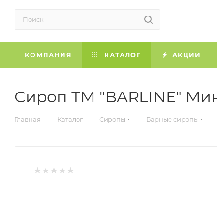
КОМПАНИЯ
КАТАЛОГ
АКЦИИ
Сироп ТМ "BARLINE" Минд
—
—
—
—
Главная
Каталог
Сиропы
Барные сиропы