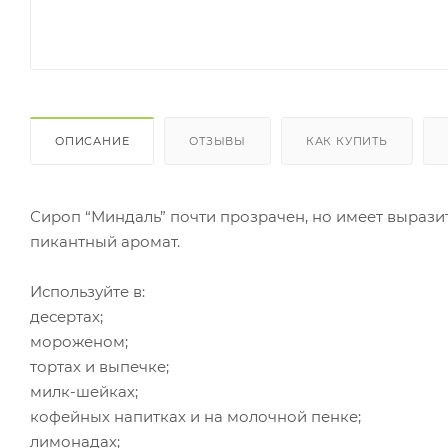
ОПИСАНИЕ
ОТЗЫВЫ
КАК КУПИТЬ
Сироп “Миндаль” почти прозрачен, но имеет вырази
пикантный аромат.
Используйте в:
десертах;
мороженом;
тортах и выпечке;
милк-шейках;
кофейных напитках и на молочной пенке;
лимонадах;