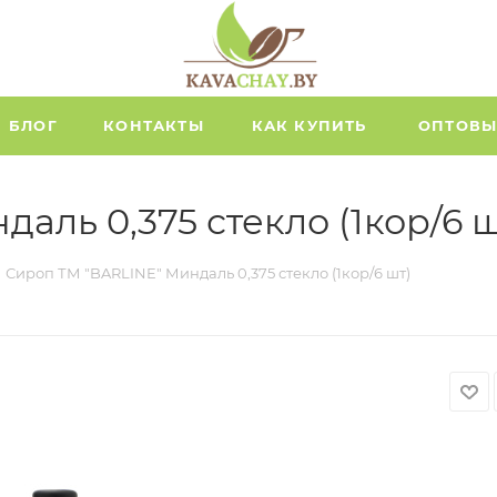
БЛОГ
КОНТАКТЫ
КАК КУПИТЬ
ОПТОВЫ
аль 0,375 стекло (1кор/6 ш
Сироп ТМ "BARLINE" Миндаль 0,375 стекло (1кор/6 шт)