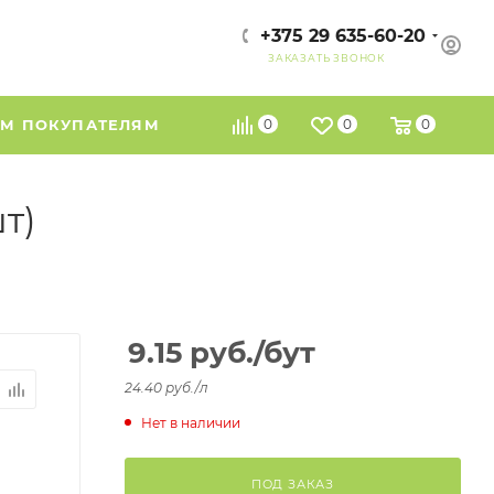
+375 29 635-60-20
ЗАКАЗАТЬ ЗВОНОК
М ПОКУПАТЕЛЯМ
0
0
0
т)
9.15
руб.
/бут
24.40 руб./л
Нет в наличии
ПОД ЗАКАЗ