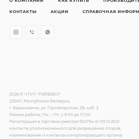
О КОМПАНИИ
КАК КУПИТЬ
ПРОИЗВОДИТ
КОНТАКТЫ
АКЦИИ
СПРАВОЧНАЯ ИНФОР
2026 © ЧТУП "РЭЙВБЕЛ"
225411, Республика Беларусь,
г. Барановичи, ул. Пролетарская, 2Б, каб. 3
Режим работы, Пн. – Пт.: с 9:00 до 17:00
Регистрация в торговом реестре 524754 от 09.12.2021
контакты уполномоченного для разрешения споров,
наименование и контакты контролирующего органа)