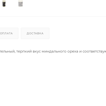
ОПЛАТА
ДОСТАВКА
тельный, терпкий вкус миндального ореха и соответств