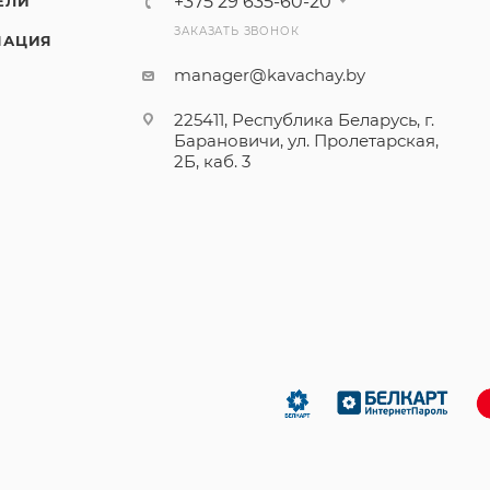
+375 29 635-60-20
ЕЛИ
ЗАКАЗАТЬ ЗВОНОК
МАЦИЯ
manager@kavachay.by
225411, Республика Беларусь, г.
Барановичи, ул. Пролетарская,
2Б, каб. 3