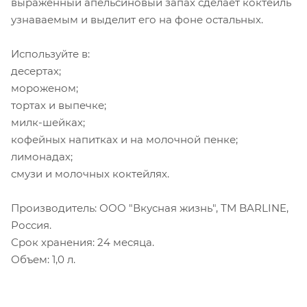
выраженный апельсиновый запах сделает коктейль
узнаваемым и выделит его на фоне остальных.
Используйте в:
десертах;
мороженом;
тортах и выпечке;
милк-шейках;
кофейных напитках и на молочной пенке;
лимонадах;
смузи и молочных коктейлях.
Производитель: ООО "Вкусная жизнь", ТМ BARLINE,
Россия.
Срок хранения: 24 месяца.
Объем: 1,0 л.