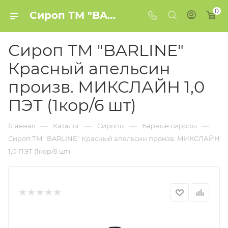
0
Сироп ТМ "BARLINE" Красный апельсин произв. МИКСЛАЙН 1,0 ПЭТ (1кор/6 шт) купить в Минске
Сироп ТМ "BARLINE"
Красный апельсин
произв. МИКСЛАЙН 1,0
ПЭТ (1кор/6 шт)
—
—
—
—
Главная
Каталог
Сиропы
Барные сиропы
Сироп ТМ "BARLINE" Красный апельсин произв. МИКСЛАЙН
1,0 ПЭТ (1кор/6 шт)