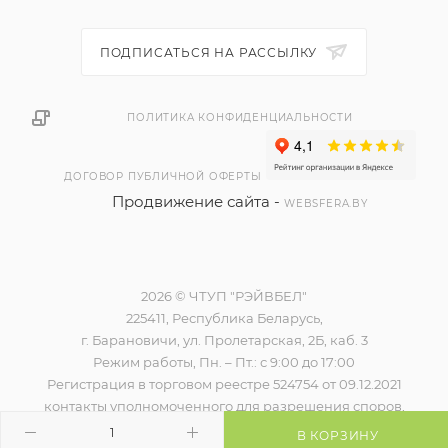
ПОДПИСАТЬСЯ НА РАССЫЛКУ
ПОЛИТИКА КОНФИДЕНЦИАЛЬНОСТИ
ДОГОВОР ПУБЛИЧНОЙ ОФЕРТЫ
Продвижение сайта -
WEBSFERA.BY
2026 © ЧТУП "РЭЙВБЕЛ"
225411, Республика Беларусь,
г. Барановичи, ул. Пролетарская, 2Б, каб. 3
Режим работы, Пн. – Пт.: с 9:00 до 17:00
Регистрация в торговом реестре 524754 от 09.12.2021
контакты уполномоченного для разрешения споров,
наименование и контакты контролирующего органа)
В КОРЗИНУ