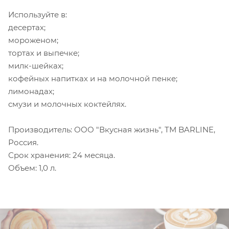
Используйте в:
десертах;
мороженом;
тортах и выпечке;
милк-шейках;
кофейных напитках и на молочной пенке;
лимонадах;
смузи и молочных коктейлях.
Производитель: ООО "Вкусная жизнь", ТМ BARLINE,
Россия.
Срок хранения: 24 месяца.
Объем: 1,0 л.