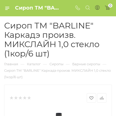
0
Сироп ТМ "BARLINE" Каркадэ произв. МИКСЛАЙН 1,0 стекло (1кор/6 шт) купить в Минске
Сироп ТМ "BARLINE"
Каркадэ произв.
МИКСЛАЙН 1,0 стекло
(1кор/6 шт)
—
—
—
—
Главная
Каталог
Сиропы
Барные сиропы
Сироп ТМ "BARLINE" Каркадэ произв. МИКСЛАЙН 1,0 стекло
(1кор/6 шт)