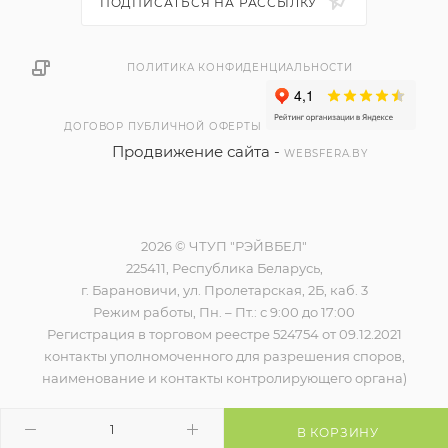
ПОДПИСАТЬСЯ НА РАССЫЛКУ
ПОЛИТИКА КОНФИДЕНЦИАЛЬНОСТИ
ДОГОВОР ПУБЛИЧНОЙ ОФЕРТЫ
Продвижение сайта -
WEBSFERA.BY
2026 © ЧТУП "РЭЙВБЕЛ"
225411, Республика Беларусь,
г. Барановичи, ул. Пролетарская, 2Б, каб. 3
Режим работы, Пн. – Пт.: с 9:00 до 17:00
Регистрация в торговом реестре 524754 от 09.12.2021
контакты уполномоченного для разрешения споров,
наименование и контакты контролирующего органа)
В КОРЗИНУ