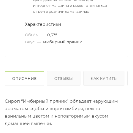
интернет-магазина и может отличаться
от цен в розничных магазинах
Характеристики
Объём
—
0,375
Вкус
—
Имбирный пряник
ОПИСАНИЕ
ОТЗЫВЫ
КАК КУПИТЬ
Сироп “Имбирный пряник” обладает чарующим
ароматом сдобы и корня имбиря, нежно-
ванильным цветом и неповторимым вкусом
домашней выпечки.