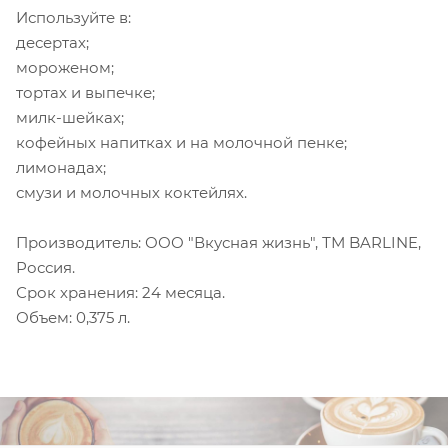
Используйте в:
десертах;
мороженом;
тортах и выпечке;
милк-шейках;
кофейных напитках и на молочной пенке;
лимонадах;
смузи и молочных коктейлях.
Производитель: ООО "Вкусная жизнь", ТМ BARLINE,
Россия.
Срок хранения: 24 месяца.
Объем: 0,375 л.