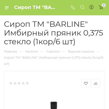
0
Сироп ТМ "BARLINE" Имбирный пряник 0,375 стекло (1кор/6 шт) купить в Минске
Сироп ТМ "BARLINE"
Имбирный пряник 0,375
стекло (1кор/6 шт)
—
—
—
—
Главная
Каталог
Сиропы
Барные сиропы
Сироп ТМ "BARLINE" Имбирный пряник 0,375 стекло (1кор/6
шт)