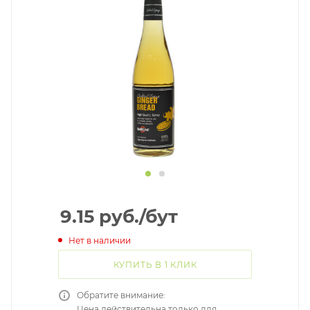
9.15
руб.
/бут
Нет в наличии
КУПИТЬ В 1 КЛИК
Обратите внимание:
Цена действительна только для