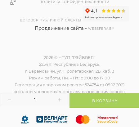
ПОЛИТИКА КОНФИДЕНЦИАЛЬНОСТИ
ДОГОВОР ПУБЛИЧНОЙ ОФЕРТЫ
Продвижение сайта -
WEBSFERA.BY
2026 © ЧТУП "РЭЙВБЕЛ"
225411, Республика Беларусь,
г. Барановичи, ул. Пролетарская, 2Б, каб. 3
Режим работы, Пн. – Пт.: с 9:00 до 17:00
Регистрация в торговом реестре 524754 от 09.12.2021
контакты уполномоченного для разрешения споров,
наименование и контакты контролирующего органа)
В КОРЗИНУ