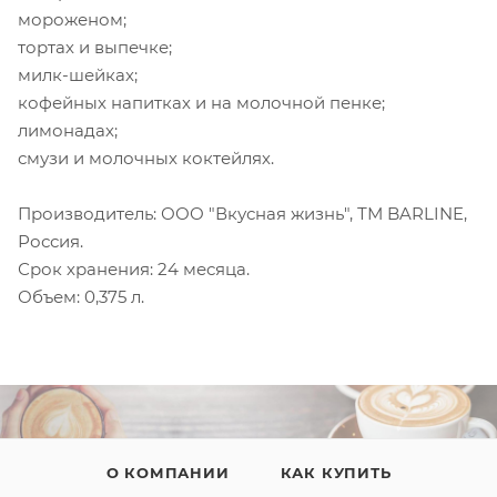
мороженом;
тортах и выпечке;
милк-шейках;
кофейных напитках и на молочной пенке;
лимонадах;
смузи и молочных коктейлях.
Производитель: ООО "Вкусная жизнь", ТМ BARLINE,
Россия.
Срок хранения: 24 месяца.
Объем: 0,375 л.
О КОМПАНИИ
КАК КУПИТЬ