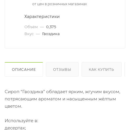
от цен в розничных магазинах
Характеристики
Объём
—
0,375
Вкус
—
Гвоздика
ОПИСАНИЕ
ОТЗЫВЫ
КАК КУПИТЬ
Сироп “Гвоздика” обладает ярким, жгучим вкусом,
потрясающим ароматом и насыщенным жёлтым
цветом.
Используйте в:
десертах;