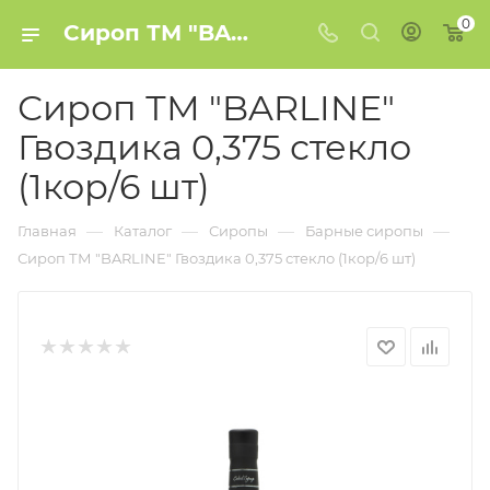
0
Сироп ТМ "BARLINE" Гвоздика 0,375 стекло (1кор/6 шт) купить в Минске
Сироп ТМ "BARLINE"
Гвоздика 0,375 стекло
(1кор/6 шт)
—
—
—
—
Главная
Каталог
Сиропы
Барные сиропы
Сироп ТМ "BARLINE" Гвоздика 0,375 стекло (1кор/6 шт)